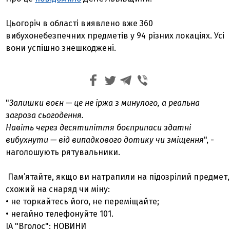
Цьогоріч в області виявлено вже 360
вибухонебезпечних предметів у 94 різних локаціях. Усі
вони успішно знешкоджені.
"
Залишки воєн — це не іржа з минулого, а реальна
загроза сьогодення.
Навіть через десятиліття боєприпаси здатні
вибухнути — від випадкового дотику чи зміщення
", -
наголошують рятувальники.
Пам’ятайте, якщо ви натрапили на підозрілий предмет,
схожий на снаряд чи міну:
• не торкайтесь його, не переміщайте;
• негайно телефонуйте 101.
ІА "Вголос": НОВИНИ