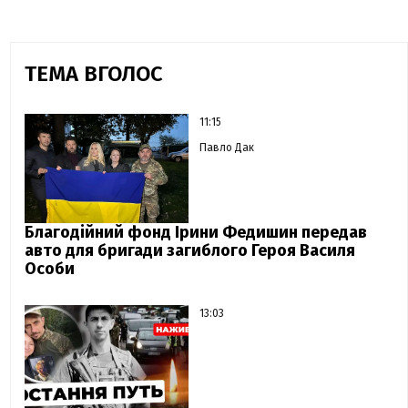
ТЕМА ВГОЛОС
11:15
Павло Дак
Благодійний фонд Ірини Федишин передав
авто для бригади загиблого Героя Василя
Особи
13:03