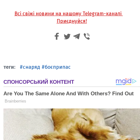
Всі свіжі новини на нашому Telegram-каналі
Приєднуйся!
снаряд
боєприпас