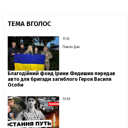
ТЕМА ВГОЛОС
11:15
Павло Дак
Благодійний фонд Ірини Федишин передав
авто для бригади загиблого Героя Василя
Особи
13:03