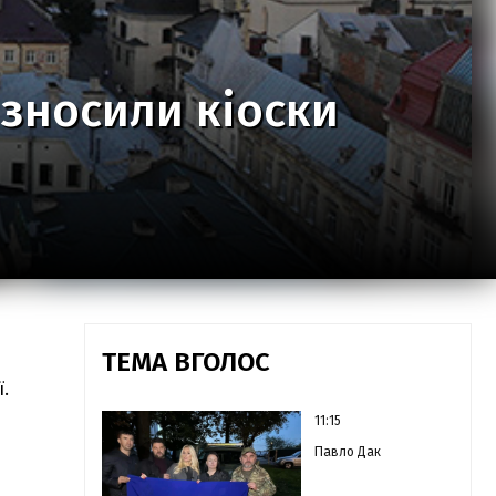
і зносили кіоски
ТЕМА ВГОЛОС
.
11:15
Павло Дак