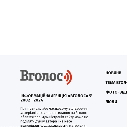
НОВИНИ
ТЕМА ВГОЛ
ФОТО-ВІД
ІНФОРМАЦІЙНА АГЕНЦІЯ «ВГОЛОС» ©
2002—2024
ЛЮДИ
При повному або частковому відтворенні
матеріалів активне посилання на Вголос
обов'язкове. Адміністрація сайту може не
поділяти думку автора і не несе
відповідальності за авторські матеріали.