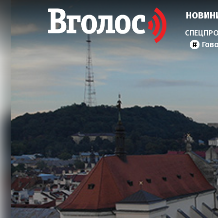
НОВИН
Гов