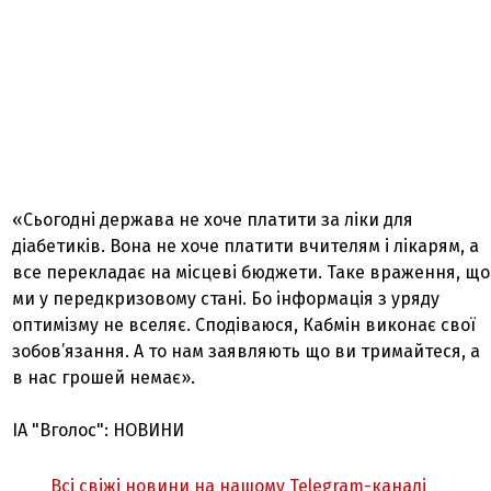
«Сьогодні держава не хоче платити за ліки для
діабетиків. Вона не хоче платити вчителям і лікарям, а
все перекладає на місцеві бюджети. Таке враження, що
ми у передкризовому стані. Бо інформація з уряду
оптимізму не вселяє. Сподіваюся, Кабмін виконає свої
зобов’язання. А то нам заявляють що ви тримайтеся, а
в нас грошей немає».
ІА "Вголос": НОВИНИ
Всі свіжі новини на нашому Telegram-каналі