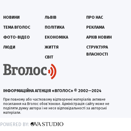
НОВИНИ
ЛЬВІВ
ПРО НАС
ТЕМА ВГОЛОС
ПОЛІТИКА
РЕКЛАМА
ФОТО-ВІДЕО
ЕКОНОМІКА
АРХІВ НОВИН
ЛЮДИ
ЖИТТЯ
СТРУКТУРА
ВЛАСНОСТІ
СВІТ
ІНФОРМАЦІЙНА АГЕНЦІЯ «ВГОЛОС» © 2002—2024
При повному або частковому відтворенні матеріалів активне
посилання на Вголос обов'язкове. Адміністрація сайту може не
поділяти думку автора і не несе відповідальності за авторські
матеріали.
POWERED BY: