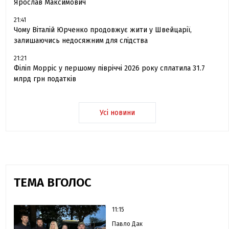
Ярослав Максимович
21:41
Чому Віталій Юрченко продовжує жити у Швейцарії,
залишаючись недосяжним для слідства
21:21
Філіп Морріс у першому півріччі 2026 року сплатила 31.7
млрд грн податків
Усі новини
ТЕМА ВГОЛОС
11:15
Павло Дак