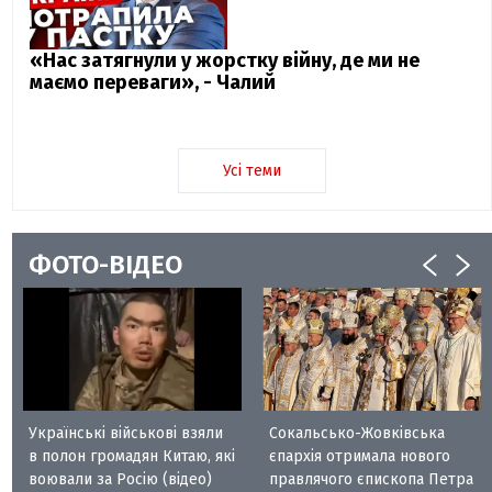
«Нас затягнули у жорстку війну, де ми не
маємо переваги», - Чалий
Усі теми
ФОТО-ВІДЕО
Українські військові взяли
Сокальсько-Жовківська
в полон громадян Китаю, які
єпархія отримала нового
воювали за Росію (відео)
правлячого єпископа Петра