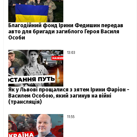
Благодійний фонд Ірини Федишин передав
авто для бригади загиблого Героя Василя
Особи
13:03
Як у Львові прощалися з зятем Ірини Фаріон -
Василем Особою, який загинув на війні
(трансляція)
11:55