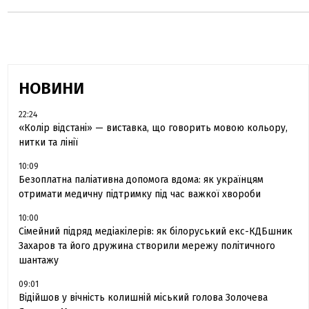
НОВИНИ
22:24
«Колір відстані» — виставка, що говорить мовою кольору,
нитки та лінії
10:09
Безоплатна паліативна допомога вдома: як українцям
отримати медичну підтримку під час важкої хвороби
10:00
Сімейний підряд медіакілерів: як білоруський екс-КДБшник
Захаров та його дружина створили мережу політичного
шантажу
09:01
Відійшов у вічність колишній міський голова Золочева