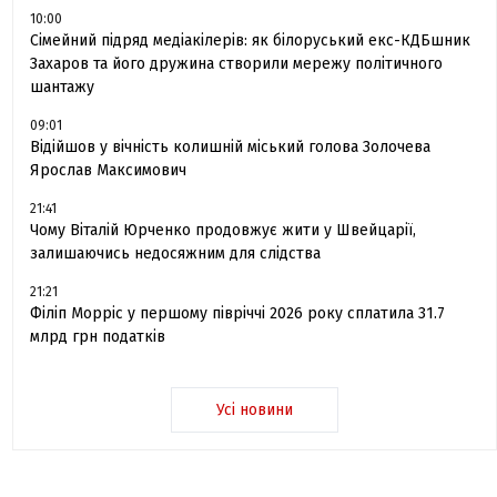
10:00
Сімейний підряд медіакілерів: як білоруський екс-КДБшник
Захаров та його дружина створили мережу політичного
шантажу
09:01
Відійшов у вічність колишній міський голова Золочева
Ярослав Максимович
21:41
Чому Віталій Юрченко продовжує жити у Швейцарії,
залишаючись недосяжним для слідства
21:21
Філіп Морріс у першому півріччі 2026 року сплатила 31.7
млрд грн податків
Усі новини