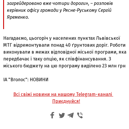
загрейдеровано вже чотири дороги», – розповів
керівник офісу громади у Рясне-Руському Сергій
Яременко.
Нагадаємо, цьогоріч у населених пунктах Львівської
МТГ відремонтували понад 40 ґрунтових доріг. Роботи
виконували в межах відповідної міської програми, яка
передбачає і таку опцію, як співфінансування. З
міського бюджету на цю програму виділено 23 млн грн
ІА "Вголос": НОВИНИ
Всі свіжі новини на нашому Telegram-каналі
Приєднуйся!