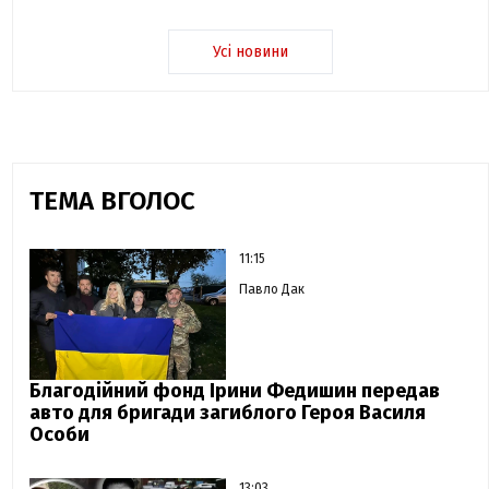
Усі новини
ТЕМА ВГОЛОС
11:15
Павло Дак
Благодійний фонд Ірини Федишин передав
авто для бригади загиблого Героя Василя
Особи
13:03