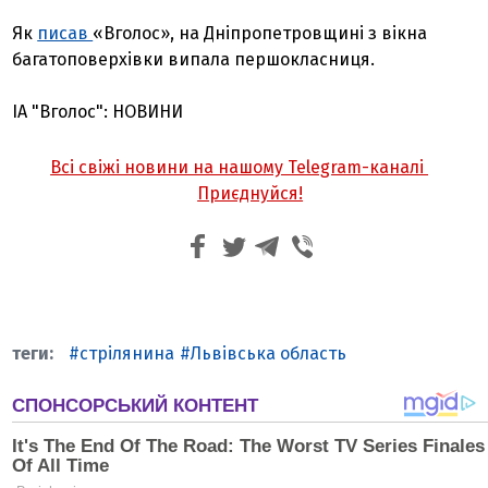
Як
писав
«Вголос», на Дніпропетровщині з вікна
багатоповерхівки випала першокласниця.
ІА "Вголос": НОВИНИ
Всі свіжі новини на нашому Telegram-каналі
Приєднуйся!
стрілянина
Львівська область