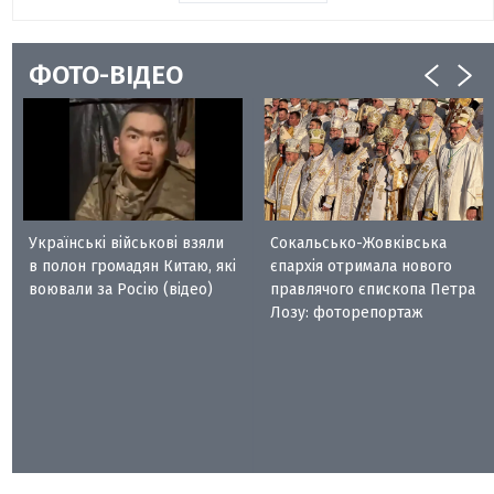
ФОТО-ВІДЕО
Українські військові взяли
Сокальсько-Жовківська
в полон громадян Китаю, які
єпархія отримала нового
воювали за Росію (відео)
правлячого єпископа Петра
Лозу: фоторепортаж