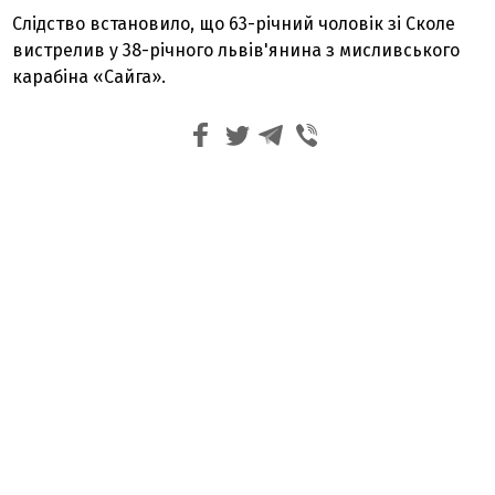
Слідство встановило, що 63-річний чоловік зі Сколе
вистрелив у 38-річного львів'янина з мисливського
карабіна «Сайга».