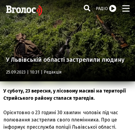
РАДІО
У Львівській області застрелили людину
25.09.2023 | 10:31 |
Редакція
У суботу, 23 вересня, у лісовому масиві на території
Стрийського району сталася трагедія.
Орієнтовно о 23 годині 30 хвилин чоловік під час
полювання застрелив свого племінника. Про це
інформує пресслужба поліції Львівської області.