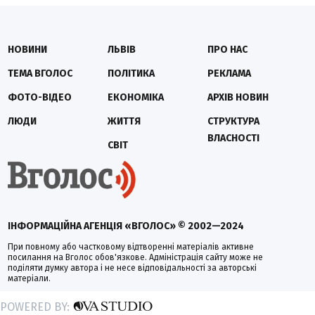
НОВИНИ
ЛЬВІВ
ПРО НАС
ТЕМА ВГОЛОС
ПОЛІТИКА
РЕКЛАМА
ФОТО-ВІДЕО
ЕКОНОМІКА
АРХІВ НОВИН
ЛЮДИ
ЖИТТЯ
СТРУКТУРА
ВЛАСНОСТІ
СВІТ
ІНФОРМАЦІЙНА АГЕНЦІЯ «ВГОЛОС» © 2002—2024
При повному або частковому відтворенні матеріалів активне
посилання на Вголос обов'язкове. Адміністрація сайту може не
поділяти думку автора і не несе відповідальності за авторські
матеріали.
POWERED BY: