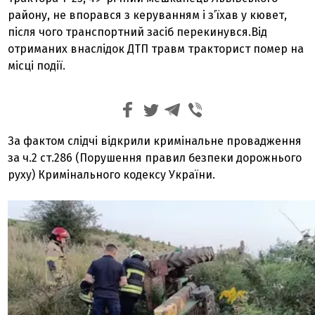
району, не впорався з керуванням і з’їхав у кювет,
після чого транспортний засіб перекинувся.Від
отриманих внаслідок ДТП травм тракторист помер на
місці події.
За фактом слідчі відкрили кримінальне провадження
за ч.2 ст.286 (Порушення правил безпеки дорожнього
руху) Кримінального кодексу України.