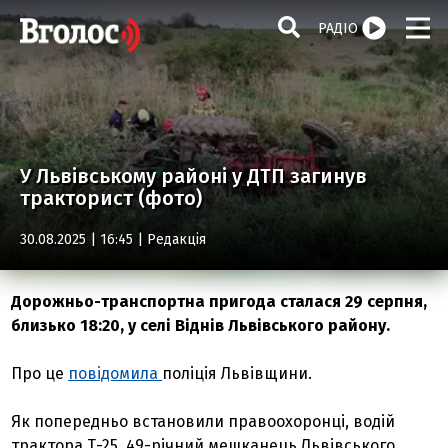
РАДІО
У Львівському районі у ДТП загинув
тракторист (фото)
30.08.2025 | 16:45 |
Редакція
Дорожньо-транспортна пригода сталася 29 серпня,
близько 18:20, у селі Віднів Львівського району.
Про це
повідомила
поліція Львівщини.
Як попередньо встановили правоохоронці, водій
трактора Т-25, 49-річний мешканець Львівського