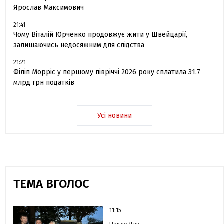
Ярослав Максимович
21:41
Чому Віталій Юрченко продовжує жити у Швейцарії,
залишаючись недосяжним для слідства
21:21
Філіп Морріс у першому півріччі 2026 року сплатила 31.7
млрд грн податків
Усі новини
ТЕМА ВГОЛОС
11:15