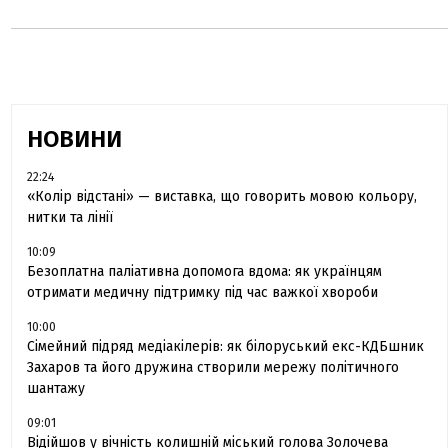
НОВИНИ
22:24
«Колір відстані» — виставка, що говорить мовою кольору,
нитки та лінії
10:09
Безоплатна паліативна допомога вдома: як українцям
отримати медичну підтримку під час важкої хвороби
10:00
Сімейний підряд медіакілерів: як білоруський екс-КДБшник
Захаров та його дружина створили мережу політичного
шантажу
09:01
Відійшов у вічність колишній міський голова Золочева