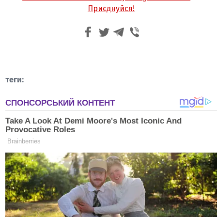
Приєднуйся!