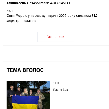
залишаючись недосяжним для слідства
21:21
Філіп Морріс у першому півріччі 2026 року сплатила 31.7
млрд грн податків
Усі новини
ТЕМА ВГОЛОС
11:15
Павло Дак