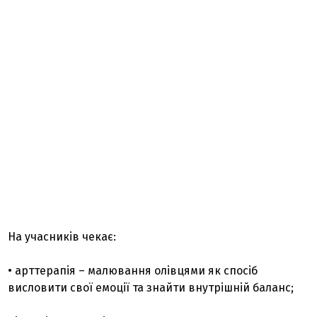
На учасників чекає:
• арттерапія – малювання олівцями як спосіб
висловити свої емоції та знайти внутрішній баланс;