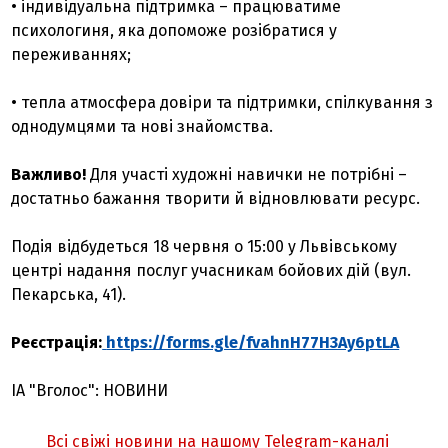
• індивідуальна підтримка – працюватиме
психологиня, яка допоможе розібратися у
переживаннях;
• тепла атмосфера довіри та підтримки, спілкування з
однодумцями та нові знайомства.
Важливо!
Для участі художні навички не потрібні –
достатньо бажання творити й відновлювати ресурс.
Подія відбудеться 18 червня о 15:00 у Львівському
центрі надання послуг учасникам бойових дій (вул.
Пекарська, 41).
Реєстрація:
https://forms.gle/fvahnH77H3Ay6ptLA
ІА "Вголос": НОВИНИ
Всі свіжі новини на нашому Telegram-каналі