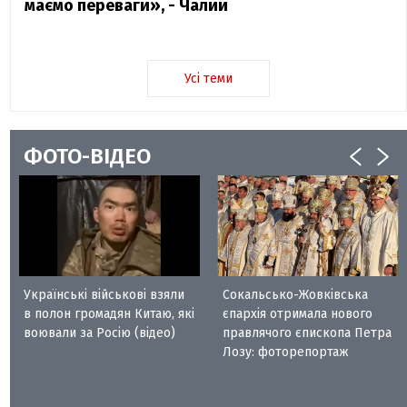
маємо переваги», - Чалий
Усі теми
ФОТО-ВІДЕО
Українські військові взяли
Сокальсько-Жовківська
в полон громадян Китаю, які
єпархія отримала нового
воювали за Росію (відео)
правлячого єпископа Петра
Лозу: фоторепортаж