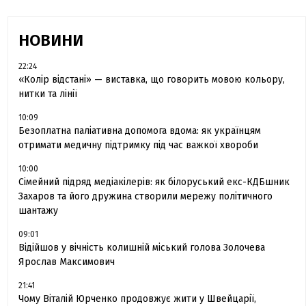
НОВИНИ
22:24
«Колір відстані» — виставка, що говорить мовою кольору,
нитки та лінії
10:09
Безоплатна паліативна допомога вдома: як українцям
отримати медичну підтримку під час важкої хвороби
10:00
Сімейний підряд медіакілерів: як білоруський екс-КДБшник
Захаров та його дружина створили мережу політичного
шантажу
09:01
Відійшов у вічність колишній міський голова Золочева
Ярослав Максимович
21:41
Чому Віталій Юрченко продовжує жити у Швейцарії,