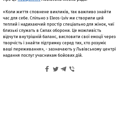
«Коли життя сповнене викликів, так важливо знайти
час для себе. Спільно з Eleos-Lviv ми створили цей
теплий і надихаючий простір спеціально для жінок, чиї
близькі служать в Силах оборони. Це можливість
відчути внутрішній баланс, висловити свої емоції через
творчість і знайти підтримку серед тих, хто розуміє
ваші переживання», - зазначають у Львівському центрі
надання послуг учасникам бойових дій.