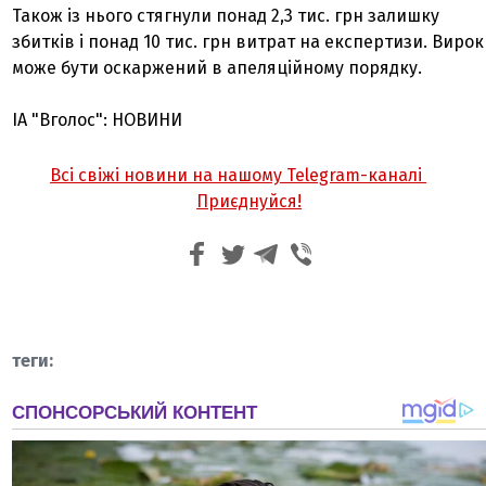
Також із нього стягнули понад 2,3 тис. грн залишку
збитків і понад 10 тис. грн витрат на експертизи. Вирок
може бути оскаржений в апеляційному порядку.
ІА "Вголос": НОВИНИ
Всі свіжі новини на нашому Telegram-каналі
Приєднуйся!