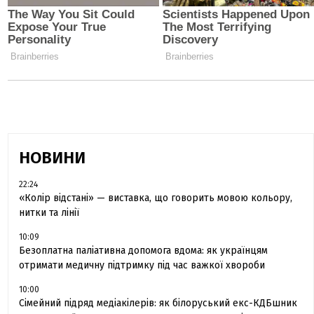
НОВИНИ
22:24
«Колір відстані» — виставка, що говорить мовою кольору,
нитки та лінії
10:09
Безоплатна паліативна допомога вдома: як українцям
отримати медичну підтримку під час важкої хвороби
10:00
Сімейний підряд медіакілерів: як білоруський екс-КДБшник