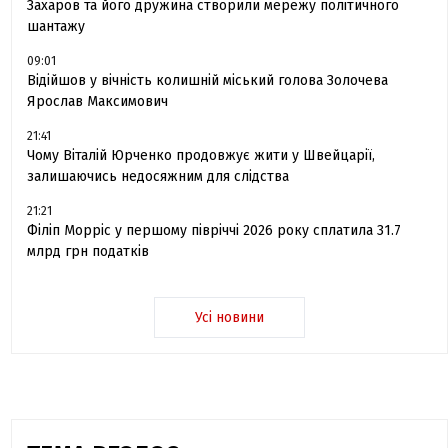
Захаров та його дружина створили мережу політичного
шантажу
09:01
Відійшов у вічність колишній міський голова Золочева
Ярослав Максимович
21:41
Чому Віталій Юрченко продовжує жити у Швейцарії,
залишаючись недосяжним для слідства
21:21
Філіп Морріс у першому півріччі 2026 року сплатила 31.7
млрд грн податків
Усі новини