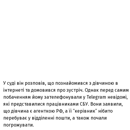
У суді він розповів, що познайомився з дівчиною в
інтернеті та домовився про зустріч. Однак перед самим
побаченням йому зателефонували у Telegram невідомі,
які представилися працівниками СБУ. Вони заявили,
що дівчина є агенткою РФ, а її “керівник” нібито
перебуває у відділенні пошти, а також почали
погрожувати.