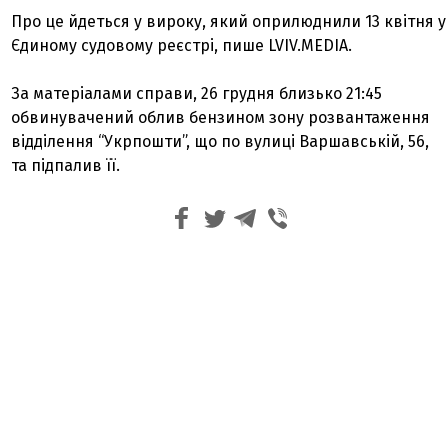
Про це йдеться у вироку, який оприлюднили 13 квітня у
Єдиному судовому реєстрі, пише LVIV.MEDIA.
За матеріалами справи, 26 грудня близько 21:45
обвинувачений облив бензином зону розвантаження
відділення “Укрпошти”, що по вулиці Варшавській, 56,
та підпалив її.