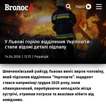
РАДІО
У Львові горіло відділення Укрпошти:
стали відомі деталі підпалу
14.04.2026 | 12:15 |
Редакція
Шевченківський райсуд Львова виніс вирок чоловіку,
який підпалив відділення “Укрпошти”. Інцидент
стався наприкінці грудня 2025 року, коли
обвинувачений, перебуваючи неподалік місця
зустрічі, отримав погрози та вказівки нібито від
невідомих.