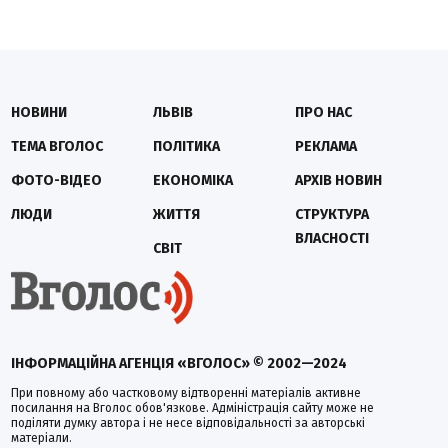
НОВИНИ
ЛЬВІВ
ПРО НАС
ТЕМА ВГОЛОС
ПОЛІТИКА
РЕКЛАМА
ФОТО-ВІДЕО
ЕКОНОМІКА
АРХІВ НОВИН
ЛЮДИ
ЖИТТЯ
СТРУКТУРА
ВЛАСНОСТІ
СВІТ
ІНФОРМАЦІЙНА АГЕНЦІЯ «ВГОЛОС» © 2002—2024
При повному або частковому відтворенні матеріалів активне
посилання на Вголос обов'язкове. Адміністрація сайту може не
поділяти думку автора і не несе відповідальності за авторські
матеріали.