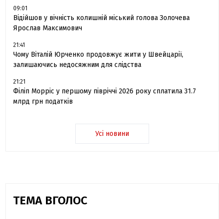
09:01
Відійшов у вічність колишній міський голова Золочева
Ярослав Максимович
21:41
Чому Віталій Юрченко продовжує жити у Швейцарії,
залишаючись недосяжним для слідства
21:21
Філіп Морріс у першому півріччі 2026 року сплатила 31.7
млрд грн податків
Усі новини
ТЕМА ВГОЛОС