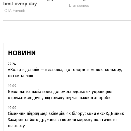
НОВИНИ
22:24
«Колір відстані» — виставка, що говорить мовою кольору,
нитки та лінії
10:09
Безоплатна паліативна допомога вдома: як українцям
отримати медичну підтримку під час важкої хвороби
10:00
Сімейний підряд медіакілерів: як білоруський екс-КДБшник
Захаров та його дружина створили мережу політичного
шантажу