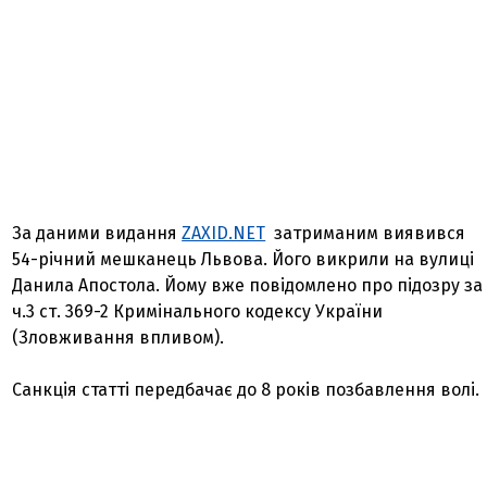
За даними видання
ZAXID.NET
затриманим виявився
54-річний мешканець Львова. Його викрили на вулиці
Данила Апостола. Йому вже повідомлено про підозру за
ч.3 ст. 369-2 Кримінального кодексу України
(Зловживання впливом).
Санкція статті передбачає до 8 років позбавлення волі.