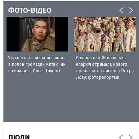
ФОТО-ВІДЕО
Українські військові взяли
Сокальсько-Жовківська
в полон громадян Китаю, які
єпархія отримала нового
воювали за Росію (відео)
правлячого єпископа Петра
Лозу: фоторепортаж
ЛЮДИ