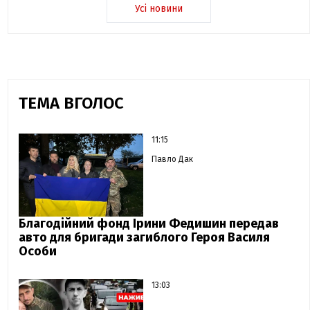
Усі новини
ТЕМА ВГОЛОС
11:15
Павло Дак
Благодійний фонд Ірини Федишин передав
авто для бригади загиблого Героя Василя
Особи
13:03