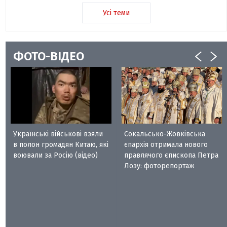
Усі теми
ФОТО-ВІДЕО
Українські військові взяли
Сокальсько-Жовківська
в полон громадян Китаю, які
єпархія отримала нового
воювали за Росію (відео)
правлячого єпископа Петра
Лозу: фоторепортаж