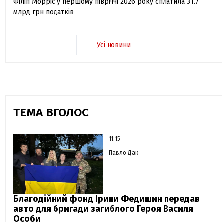
Філіп Морріс у першому півріччі 2026 року сплатила 31.7
млрд грн податків
Усі новини
ТЕМА ВГОЛОС
11:15
Павло Дак
Благодійний фонд Ірини Федишин передав
авто для бригади загиблого Героя Василя
Особи