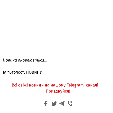
Новина оновлюється...
ІА "Вголос": НОВИНИ
Всі свіжі новини на нашому Telegram-каналі
Приєднуйся!