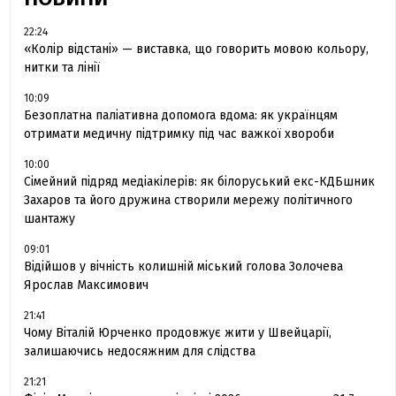
22:24
«Колір відстані» — виставка, що говорить мовою кольору,
нитки та лінії
10:09
Безоплатна паліативна допомога вдома: як українцям
отримати медичну підтримку під час важкої хвороби
10:00
Сімейний підряд медіакілерів: як білоруський екс-КДБшник
Захаров та його дружина створили мережу політичного
шантажу
09:01
Відійшов у вічність колишній міський голова Золочева
Ярослав Максимович
21:41
Чому Віталій Юрченко продовжує жити у Швейцарії,
залишаючись недосяжним для слідства
21:21