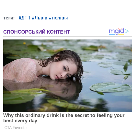
ДТП
Львів
поліція