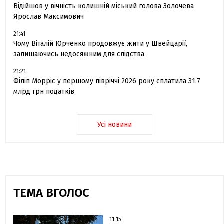
Відійшов у вічність колишній міський голова Золочева
Ярослав Максимович
21:41
Чому Віталій Юрченко продовжує жити у Швейцарії,
залишаючись недосяжним для слідства
21:21
Філіп Морріс у першому півріччі 2026 року сплатила 31.7
млрд грн податків
Усі новини
ТЕМА ВГОЛОС
11:15