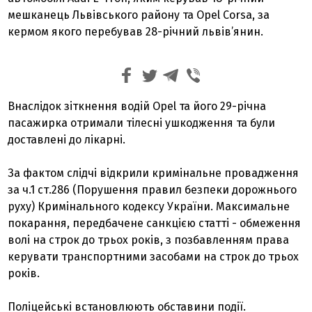
мешканець Львівського району та Opel Corsa, за
кермом якого перебував 28-річний львів’янин.
Внаслідок зіткнення водій Opel та його 29-річна
пасажирка отримали тілесні ушкодження та були
доставлені до лікарні.
За фактом слідчі відкрили кримінальне провадження
за ч.1 ст.286 (Порушення правил безпеки дорожнього
руху) Кримінального кодексу України. Максимальне
покарання, передбачене санкцією статті - обмеження
волі на строк до трьох років, з позбавленням права
керувати транспортними засобами на строк до трьох
років.
Поліцейські встановлюють обставини події.