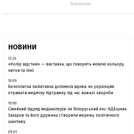
НОВИНИ
22:24
«Колір відстані» — виставка, що говорить мовою кольору,
нитки та лінії
10:09
Безоплатна паліативна допомога вдома: як українцям
отримати медичну підтримку під час важкої хвороби
10:00
Сімейний підряд медіакілерів: як білоруський екс-КДБшник
Захаров та його дружина створили мережу політичного
шантажу
09:01