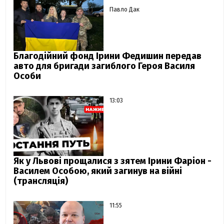
Павло Дак
Благодійний фонд Ірини Федишин передав
авто для бригади загиблого Героя Василя
Особи
13:03
Як у Львові прощалися з зятем Ірини Фаріон -
Василем Особою, який загинув на війні
(трансляція)
11:55