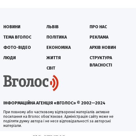
НОВИНИ
ЛЬВІВ
ПРО НАС
ТЕМА ВГОЛОС
ПОЛІТИКА
РЕКЛАМА
ФОТО-ВІДЕО
ЕКОНОМІКА
АРХІВ НОВИН
ЛЮДИ
ЖИТТЯ
СТРУКТУРА
ВЛАСНОСТІ
СВІТ
ІНФОРМАЦІЙНА АГЕНЦІЯ «ВГОЛОС» © 2002—2024
При повному або частковому відтворенні матеріалів активне
посилання на Вголос обов'язкове. Адміністрація сайту може не
поділяти думку автора і не несе відповідальності за авторські
матеріали.