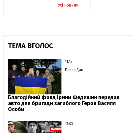
Усі новини
ТЕМА ВГОЛОС
11:15
Павло Дак
Благодійний фонд Ірини Федишин передав
авто для бригади загиблого Героя Василя
Особи
13:03