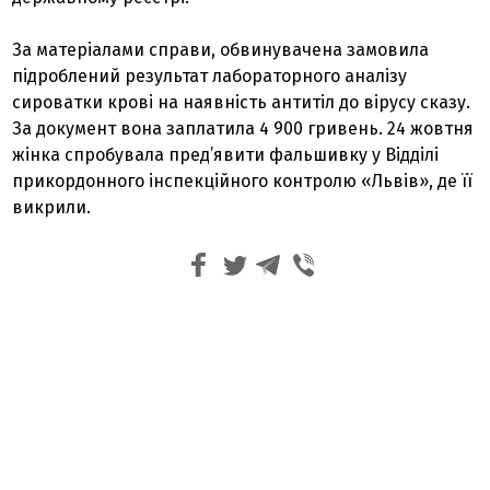
За матеріалами справи, обвинувачена замовила
підроблений результат лабораторного аналізу
сироватки крові на наявність антитіл до вірусу сказу.
За документ вона заплатила 4 900 гривень. 24 жовтня
жінка спробувала пред’явити фальшивку у Відділі
прикордонного інспекційного контролю «Львів», де її
викрили.