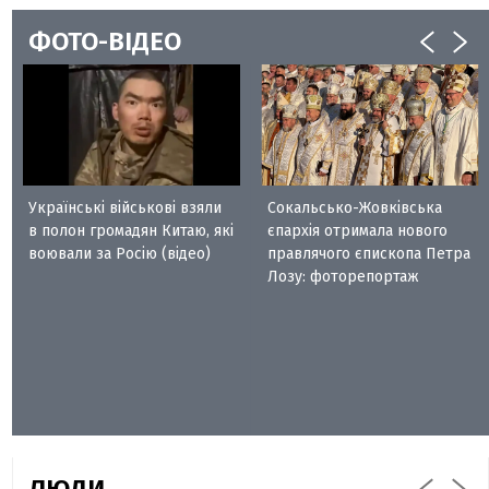
ФОТО-ВІДЕО
Українські військові взяли
Сокальсько-Жовківська
в полон громадян Китаю, які
єпархія отримала нового
воювали за Росію (відео)
правлячого єпископа Петра
Лозу: фоторепортаж
ЛЮДИ