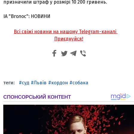
призначили штраф у розмірі 10 200 гривень.
ІА "Вголос": НОВИНИ
Всі свіжі новини на нашому Telegram-каналі
Приєднуйся!
суд
Львів
кордон
собака