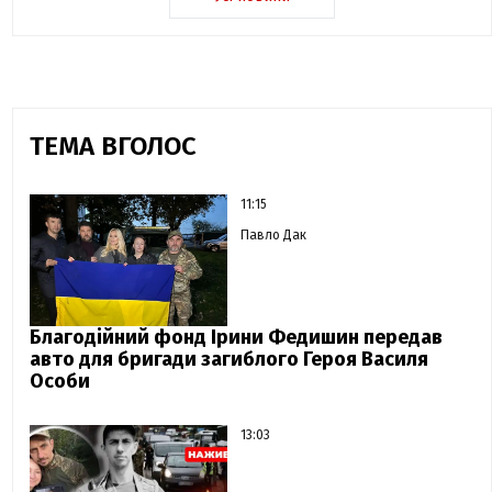
ТЕМА ВГОЛОС
11:15
Павло Дак
Благодійний фонд Ірини Федишин передав
авто для бригади загиблого Героя Василя
Особи
13:03