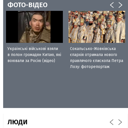
ФОТО-ВІДЕО
Українські військові взяли
Сокальсько-Жовківська
в полон громадян Китаю, які
єпархія отримала нового
воювали за Росію (відео)
правлячого єпископа Петра
Лозу: фоторепортаж
ЛЮДИ