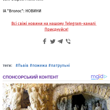
ІА "Вголос": НОВИНИ
Всі свіжі новини на нашому Telegram-каналі
Приєднуйся!
Львів
пожежа
патрульні