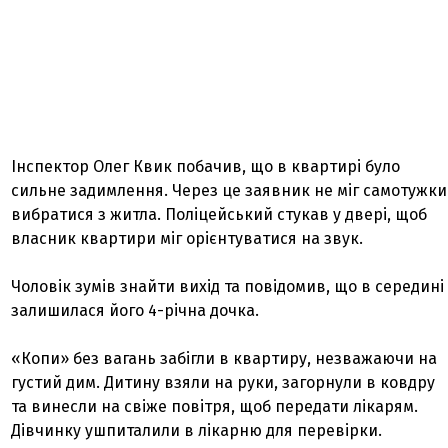
Інспектор Олег Квик побачив, що в квартирі було
сильне задимлення. Через це заявник не міг самотужки
вибратися з житла. Поліцейський стукав у двері, щоб
власник квартири міг орієнтуватися на звук.
Чоловік зумів знайти вихід та повідомив, що в середині
залишилася його 4-річна дочка.
«Копи» без вагань забігли в квартиру, незважаючи на
густий дим. Дитину взяли на руки, загорнули в ковдру
та винесли на свіже повітря, щоб передати лікарям.
Дівчинку ушпиталили в лікарню для перевірки.