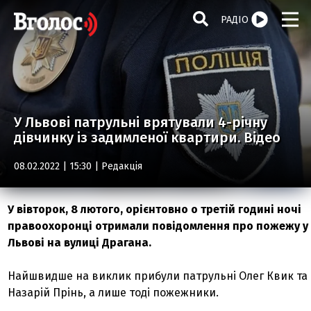
РАДІО
У Львові патрульні врятували 4-річну
дівчинку із задимленої квартири. Відео
08.02.2022 | 15:30 |
Редакція
У вівторок, 8 лютого, орієнтовно о третій годині ночі
правоохоронці отримали повідомлення про пожежу у
Львові на вулиці Драгана.
Найшвидше на виклик прибули патрульні Олег Квик та
Назарій Прінь, а лише тоді пожежники.