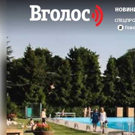
НОВИН
Гов