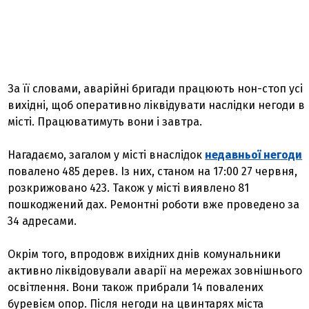
За її словами, аварійні бригади працюють нон-стоп усі
вихідні, щоб оперативно ліквідувати наслідки негоди в
місті. Працюватимуть вони і завтра.
Нагадаємо, загалом у місті внаслідок
недавньої негоди
повалено 485 дерев. Із них, станом на 17:00 27 червня,
розкрижовано 423. Також у місті виявлено 81
пошкоджений дах. Ремонтні роботи вже проведено за
34 адресами.
Окрім того, впродовж вихідних днів комунальники
активно ліквідовували аварії на мережах зовнішнього
освітлення. Вони також прибрали 14 повалених
буревієм опор. Після негоди на цвинтарях міста