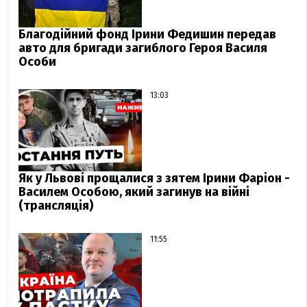
Благодійний фонд Ірини Федишин передав
авто для бригади загиблого Героя Василя
Особи
13:03
Як у Львові прощалися з зятем Ірини Фаріон -
Василем Особою, який загинув на війні
(трансляція)
11:55