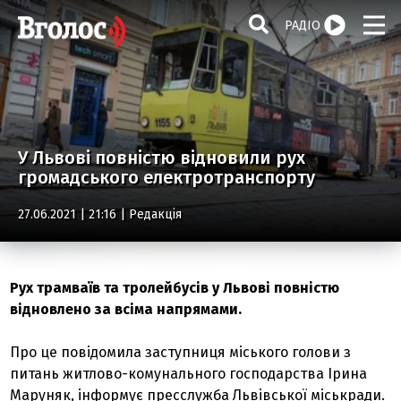
РАДІО
У Львові повністю відновили рух
громадського електротранспорту
27.06.2021 | 21:16 |
Редакція
Рух трамваїв та тролейбусів у Львові повністю
відновлено за всіма напрямами.
Про це повідомила заступниця міського голови з
питань житлово-комунального господарства Ірина
Маруняк, інформує пресслужба Львівської міськради.