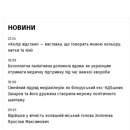
НОВИНИ
22:24
«Колір відстані» — виставка, що говорить мовою кольору,
нитки та лінії
10:09
Безоплатна паліативна допомога вдома: як українцям
отримати медичну підтримку під час важкої хвороби
10:00
Сімейний підряд медіакілерів: як білоруський екс-КДБшник
Захаров та його дружина створили мережу політичного
шантажу
09:01
Відійшов у вічність колишній міський голова Золочева
Ярослав Максимович