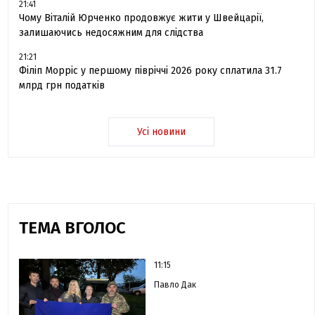
21:41
Чому Віталій Юрченко продовжує жити у Швейцарії,
залишаючись недосяжним для слідства
21:21
Філіп Морріс у першому півріччі 2026 року сплатила 31.7
млрд грн податків
Усі новини
ТЕМА ВГОЛОС
11:15
Павло Дак