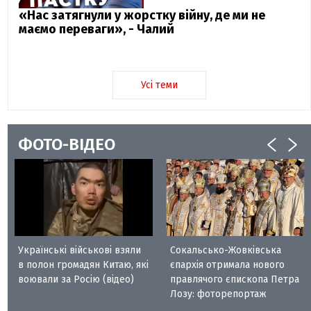
«Нас затягнули у жорстку війну, де ми не
маємо переваги», - Чалий
Усі теми
ФОТО-ВІДЕО
Українські військові взяли
Сокальсько-Жовківська
в полон громадян Китаю, які
єпархія отримала нового
воювали за Росію (відео)
правлячого єпископа Петра
Лозу: фоторепортаж