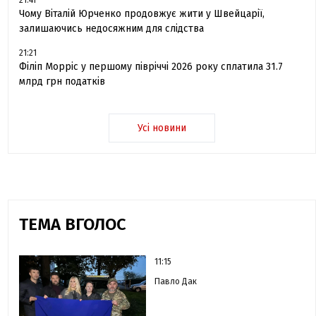
Чому Віталій Юрченко продовжує жити у Швейцарії,
залишаючись недосяжним для слідства
21:21
Філіп Морріс у першому півріччі 2026 року сплатила 31.7
млрд грн податків
Усі новини
ТЕМА ВГОЛОС
11:15
Павло Дак