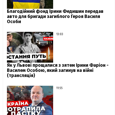
Благодійний фонд Ірини Федишин передав
авто для бригади загиблого Героя Василя
Особи
13:03
Як у Львові прощалися з зятем Ірини Фаріон -
Василем Особою, який загинув на війні
(трансляція)
11:55