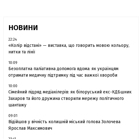
НОВИНИ
22:24
«Колір відстані» — виставка, що говорить мовою кольору,
нитки та лінії
10:09
Безоплатна паліативна допомога вдома: як українцям
отримати медичну підтримку під час важкої хвороби
10:00
Сімейний підряд медіакілерів: як білоруський екс-КДБшник
Захаров та його дружина створили мережу політичного
шантажу
09:01
Відійшов у вічність колишній міський голова Золочева
Ярослав Максимович
21:41