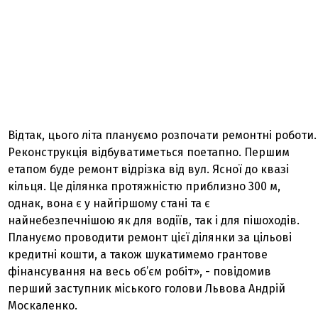
Відтак, цього літа плануємо розпочати ремонтні роботи.
Реконструкція відбуватиметься поетапно. Першим
етапом буде ремонт відрізка від вул. Ясної до квазі
кільця. Це ділянка протяжністю приблизно 300 м,
однак, вона є у найгіршому стані та є
найнебезпечнішою як для водіїв, так і для пішоходів.
Плануємо проводити ремонт цієї ділянки за цільові
кредитні кошти, а також шукатимемо грантове
фінансування на весь об’єм робіт», - повідомив
перший заступник міського голови Львова Андрій
Москаленко.