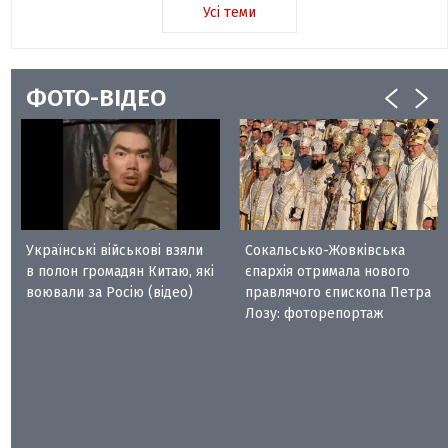
Усі теми
ФОТО-ВІДЕО
Українські військові взяли
Сокальсько-Жовківська
в полон громадян Китаю, які
єпархія отримала нового
воювали за Росію (відео)
правлячого єпископа Петра
Лозу: фоторепортаж