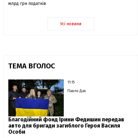
млрд грн податків
Усі новини
ТЕМА ВГОЛОС
11:15
Павло Дак
Благодійний фонд Ірини Федишин передав
авто для бригади загиблого Героя Василя
Особи