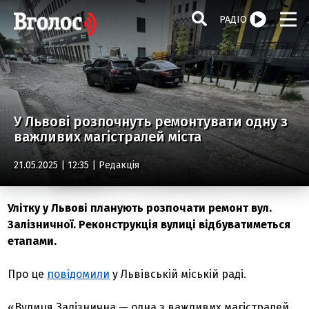
РАДІО
У Львові розпочнуть ремонтувати одну з
важливих магістралей міста
21.05.2025 | 12:35 |
Редакція
Улітку у Львові планують розпочати ремонт вул.
Залізничної. Реконструкція вулиці відбуватиметься
етапами.
Про це
повідомили
у Львівській міській раді.
«Вулиця Залізнична — одна з важливих магістралей