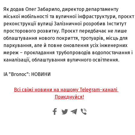
Як додав Олег Забарило, директор департаменту
міської мобільності та вуличної інфраструктури, проєкт
реконструкції вулиці Залізничної розробив Інститут
просторового розвитку. Проєкт передбачає не лише
облаштування нового покриття, тротуарів, місць для
паркування, але й повне оновлення усіх інженерних
мереж – прокладання трубопроводів водопостачання і
каналізації, облаштування вуличного освітлення.
ІА "Вголос": НОВИНИ
Всі свіжі новини на нашому Telegram-каналі
Приєднуйся!