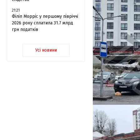
21:21
Філіп Морріс у першому півріччі
2026 року сплатила 31.7 млрд
грн податків
Усі новини