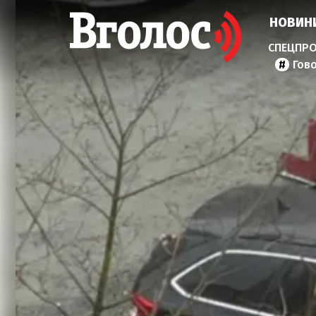
НОВИН
Гов