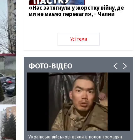
«Нас затягнули у жорстку війну, де
ми не маємо переваги», - Чалий
Усі теми
ФОТО-ВІДЕО
у-35
Українські військові взяли в полон громадян