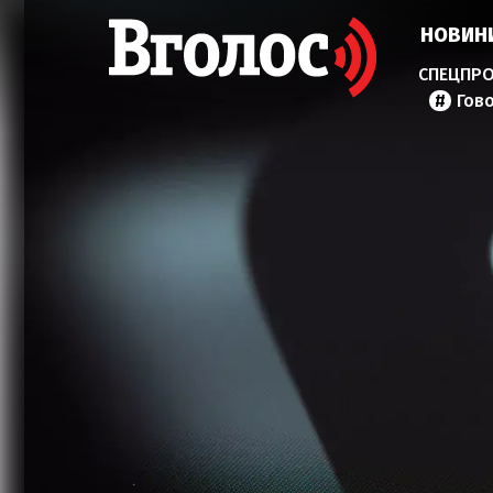
НОВИН
Гов