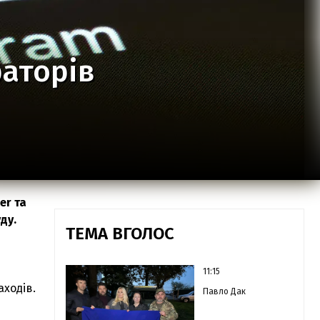
раторів
er та
ду.
ТЕМА ВГОЛОС
11:15
аходів.
Павло Дак