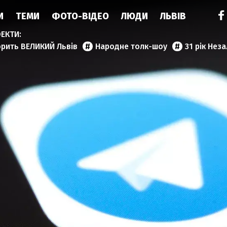
И
ТЕМИ
ФОТО-ВІДЕО
ЛЮДИ
ЛЬВІВ
орить ВЕЛИКИЙ Львів
Народне толк-шоу
31 рік Нез