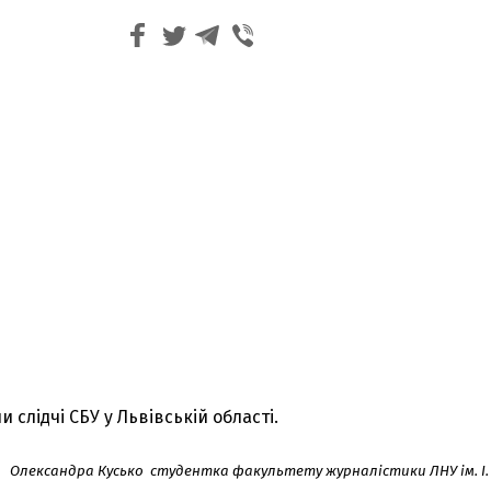
 слідчі СБУ у Львівській області.
Олександра Кусько студентка факультету журналістики ЛНУ ім. І