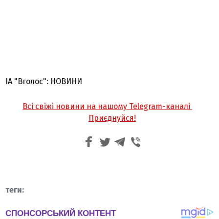
ІА "Вголос": НОВИНИ
Всі свіжі новини на нашому Telegram-каналі
Приєднуйся!