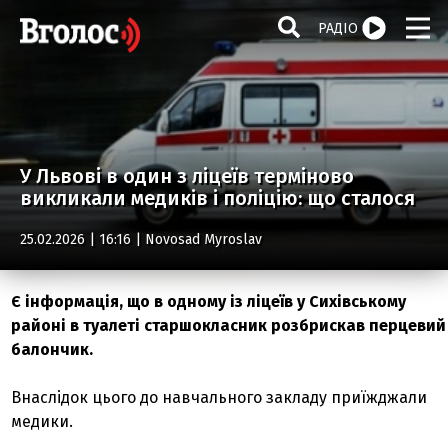
РАДІО
У Львові в один з ліцеїв терміново
викликали медиків і поліцію: що сталося
25.02.2026 | 16:16 |
Novosad Myroslav
Є інформація, що в одному із ліцеїв у Сихівському
районі в туалеті старшокласник розбрискав перцевий
балончик.
Внаслідок цього до навчального закладу приїжджали
медики.