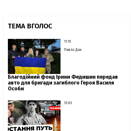
ТЕМА ВГОЛОС
11:15
Павло Дак
Благодійний фонд Ірини Федишин передав
авто для бригади загиблого Героя Василя
Особи
13:03