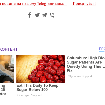
жі новини на нашому Telegram-каналі
Приєднуйся!