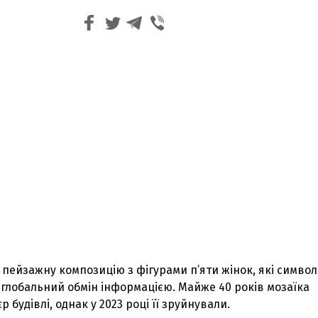
пейзажну композицію з фігурами п’яти жінок, які символ
і глобальний обмін інформацією. Майже 40 років мозаїка
 будівлі, однак у 2023 році її зруйнували.