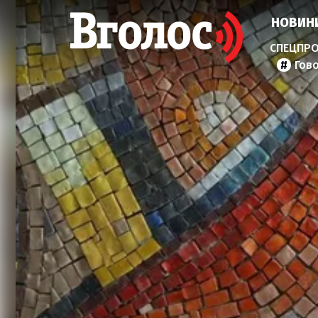
НОВИН
Гов