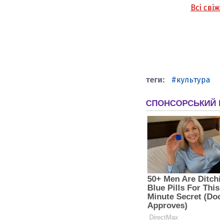
Всі сві
культура