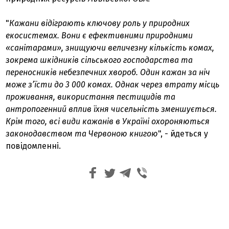
"
Кажани відіграють ключову роль у природних
екосистемах. Вони є ефективними природними
«санітарами», знищуючи величезну кількість комах,
зокрема шкідників сільського господарства та
переносників небезпечних хвороб. Один кажан за ніч
може з’їсти до 3 000 комах. Однак через втрату місць
проживання, використання пестицидів та
антропогенний вплив їхня чисельність зменшується.
Крім того, всі види кажанів в Україні охороняються
законодавством та Червоною книгою
", - йдеться у
повідомленні.