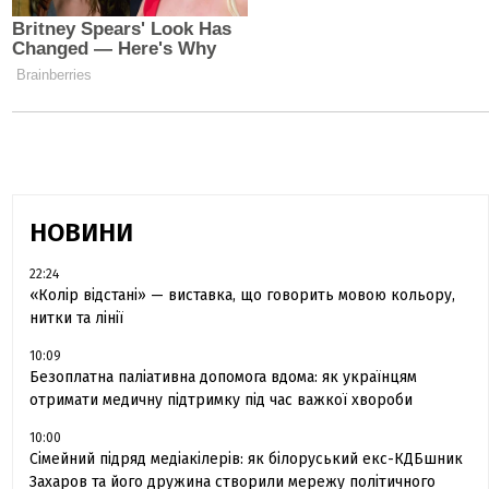
НОВИНИ
22:24
«Колір відстані» — виставка, що говорить мовою кольору,
нитки та лінії
10:09
Безоплатна паліативна допомога вдома: як українцям
отримати медичну підтримку під час важкої хвороби
10:00
Сімейний підряд медіакілерів: як білоруський екс-КДБшник
Захаров та його дружина створили мережу політичного