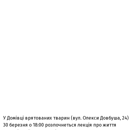
У Домівці врятованих тварин (вул. Олекси Довбуша, 24)
30 березня о 18:00 розпочнеться лекція про життя