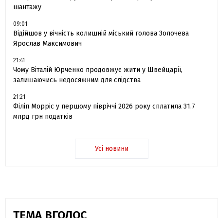
шантажу
09:01
Відійшов у вічність колишній міський голова Золочева
Ярослав Максимович
21:41
Чому Віталій Юрченко продовжує жити у Швейцарії,
залишаючись недосяжним для слідства
21:21
Філіп Морріс у першому півріччі 2026 року сплатила 31.7
млрд грн податків
Усі новини
ТЕМА ВГОЛОС