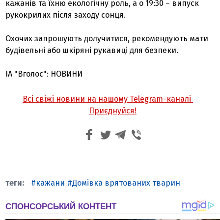
кажанів та їхню екологічну роль, а о 19:30 – випуск
рукокрилих після заходу сонця.
Охочих запрошують долучитися, рекомендують мати
будівельні або шкіряні рукавиці для безпеки.
ІА "Вголос": НОВИНИ
Всі свіжі новини на нашому Telegram-каналі
Приєднуйся!
кажани
Домівка врятованих тварин