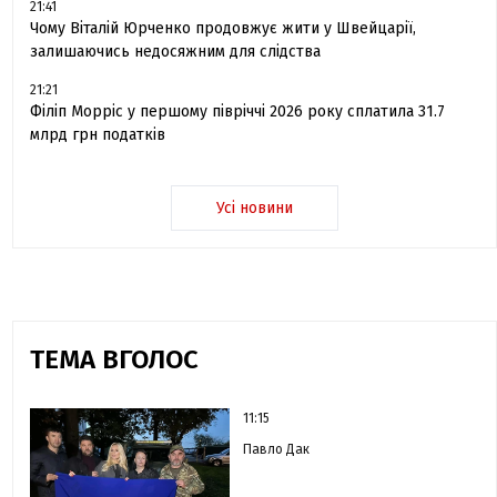
21:41
Чому Віталій Юрченко продовжує жити у Швейцарії,
залишаючись недосяжним для слідства
21:21
Філіп Морріс у першому півріччі 2026 року сплатила 31.7
млрд грн податків
Усі новини
ТЕМА ВГОЛОС
11:15
Павло Дак