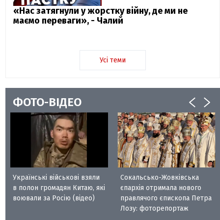
«Нас затягнули у жорстку війну, де ми не
маємо переваги», - Чалий
Усі теми
ФОТО-ВІДЕО
Українські військові взяли
Сокальсько-Жовківська
в полон громадян Китаю, які
єпархія отримала нового
воювали за Росію (відео)
правлячого єпископа Петра
Лозу: фоторепортаж