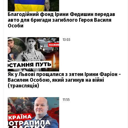
Благодійний фонд Ірини Федишин передав
авто для бригади загиблого Героя Василя
Особи
13:03
Як у Львові прощалися з зятем Ірини Фаріон -
Василем Особою, який загинув на війні
(трансляція)
11:55