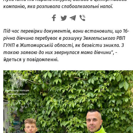
компанію, яка розпивала слабоалкогольні напої.
Під час перевірки документів, вони встановили, що 16-
річна дівчина перебуває в розшуку Звягельського РВП
ГУНП в Житомирській області, як безвісти зникла. З
такою заявою до них звернулася мама дівчини"
, -
йдеться у повідомленні.