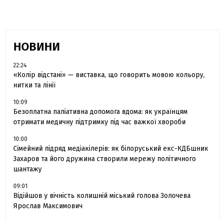
НОВИНИ
22:24
«Колір відстані» — виставка, що говорить мовою кольору,
нитки та лінії
10:09
Безоплатна паліативна допомога вдома: як українцям
отримати медичну підтримку під час важкої хвороби
10:00
Сімейний підряд медіакілерів: як білоруський екс-КДБшник
Захаров та його дружина створили мережу політичного
шантажу
09:01
Відійшов у вічність колишній міський голова Золочева
Ярослав Максимович