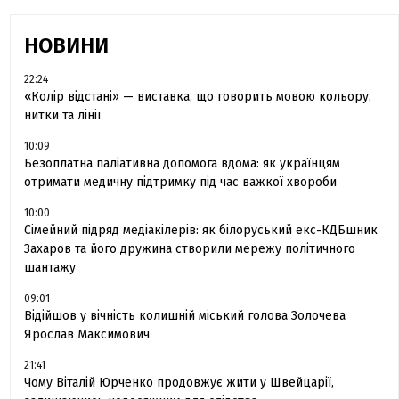
НОВИНИ
22:24
«Колір відстані» — виставка, що говорить мовою кольору,
нитки та лінії
10:09
Безоплатна паліативна допомога вдома: як українцям
отримати медичну підтримку під час важкої хвороби
10:00
Сімейний підряд медіакілерів: як білоруський екс-КДБшник
Захаров та його дружина створили мережу політичного
шантажу
09:01
Відійшов у вічність колишній міський голова Золочева
Ярослав Максимович
21:41
Чому Віталій Юрченко продовжує жити у Швейцарії,