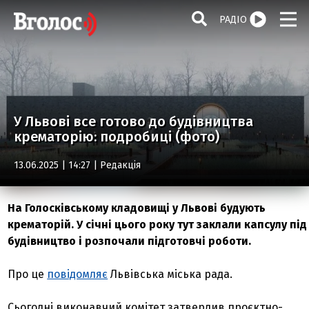
РАДІО
У Львові все готово до будівництва
крематорію: подробиці (фото)
13.06.2025 | 14:27 |
Редакція
На Голосківському кладовищі у Львові будують
крематорій. У січні цього року тут заклали капсулу під
будівництво і розпочали підготовчі роботи.
Про це
повідомляє
Львівська міська рада.
Сьогодні виконавчий комітет затвердив проєктно-