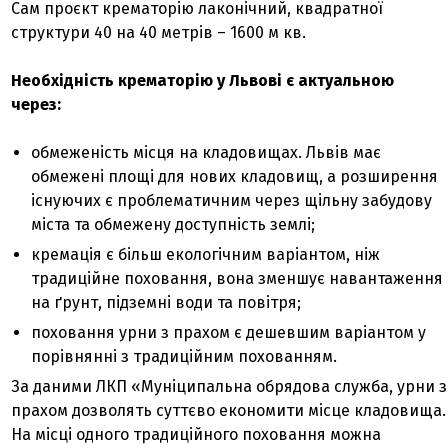
Сам проєкт крематорію лаконічний, квадратної
структури 40 на 40 метрів – 1600 м кв.
Необхідність крематорію у Львові є актуальною
через:
обмеженість місця на кладовищах. Львів має
обмежені площі для нових кладовищ, а розширення
існуючих є проблематичним через щільну забудову
міста та обмежену доступність землі;
кремація є більш екологічним варіантом, ніж
традиційне поховання, вона зменшує навантаження
на ґрунт, підземні води та повітря;
поховання урни з прахом є дешевшим варіантом у
порівнянні з традиційним похованням.
За даними ЛКП «Муніципальна обрядова служба, урни з
прахом дозволять суттєво економити місце кладовища.
На місці одного традиційного поховання можна