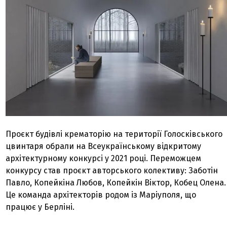
Проєкт будівлі крематорію на території Голосківського
цвинтаря обрали на Всеукраїнському відкритому
архітектурному конкурсі у 2021 році. Переможцем
конкурсу став проєкт авторського колективу: Заботін
Павло, Копейкіна Любов, Копейкін Віктор, Кобец Олена.
Це команда архітекторів родом із Маріуполя, що
працює у Берліні.