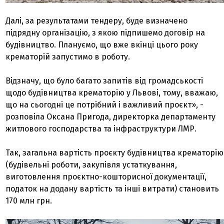
Далі, за результатами тендеру, буде визначено
підрядну організацію, з якою підпишемо договір на
будівництво. Плануємо, що вже вкінці цього року
крематорій запустимо в роботу.
Відзначу, що було багато запитів від громадськості
щодо будівництва крематорію у Львові, тому, вважаю,
що на сьогодні це потрібний і важливий проєкт», -
розповіла Оксана Пригода, директорка департаменту
житлового господарства та інфраструктури ЛМР.
Так, загальна вартість проєкту будівництва крематорію
(будівельні роботи, закупівля устаткування,
виготовлення проєктно-кошторисної документації,
податок на додану вартість та інші витрати) становить
170 млн грн.