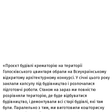
«Проєкт будівлі крематорію на території
Голосківського цвинтаря обрали на Всеукраїнському
відкритому архітектурному конкурсі. У січні цього року
заклали капсулу під будівництво і розпочалися
підготовчі роботи. Станом на зараз ми повністю
розрівняли територію, де буде відбуватися
будівництво, і демонтували всі старі будівлі, які там
були. Паралельно з тим, ми виготовили кошторисну