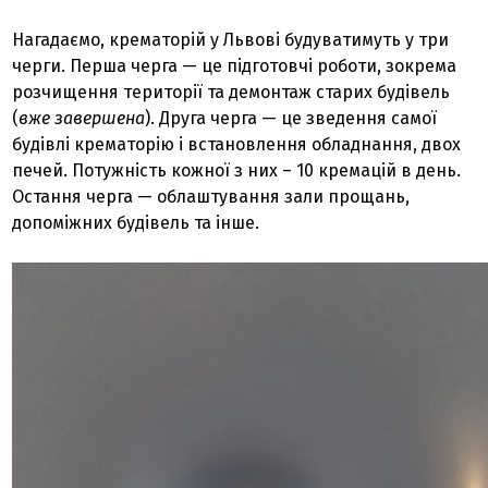
Нагадаємо, крематорій у Львові будуватимуть у три
черги. Перша черга — це підготовчі роботи, зокрема
розчищення території та демонтаж старих будівель
(
вже завершена
). Друга черга — це зведення самої
будівлі крематорію і встановлення обладнання, двох
печей. Потужність кожної з них – 10 кремацій в день.
Остання черга — облаштування зали прощань,
допоміжних будівель та інше.