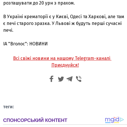
розташувати до 20 урн з прахом.
В Україні крематорії є у Києві, Одесі та Харкові, але там
є печі старого зразка. У Львові ж будуть перші сучасні
печі.
ІА "Вголос": НОВИНИ
Всі свіжі новини на нашому Telegram-каналі
Приєднуйся!