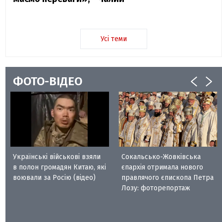
Усі теми
ФОТО-ВІДЕО
Українські військові взяли
Сокальсько-Жовківська
в полон громадян Китаю, які
єпархія отримала нового
воювали за Росію (відео)
правлячого єпископа Петра
Лозу: фоторепортаж