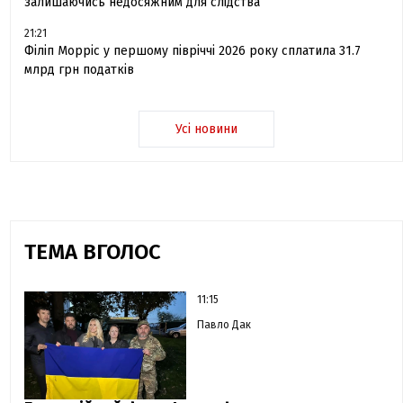
залишаючись недосяжним для слідства
21:21
Філіп Морріс у першому півріччі 2026 року сплатила 31.7
млрд грн податків
Усі новини
ТЕМА ВГОЛОС
11:15
Павло Дак