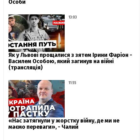
Особи
13:03
Як у Львові прощалися з зятем Ірини Фаріон -
Василем Особою, який загинув на війні
(трансляція)
11:55
«Нас затягнули у жорстку війну, де ми не
маємо переваги», - Чалий