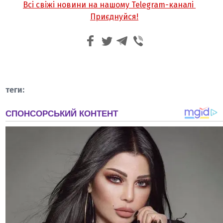
Всі свіжі новини на нашому Telegram-каналі
Приєднуйся!