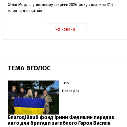
Філіп Морріс у першому півріччі 2026 року сплатила 31.7
млрд грн податків
Усі новини
ТЕМА ВГОЛОС
11:15
Павло Дак
Благодійний фонд Ірини Федишин передав
авто для бригади загиблого Героя Василя