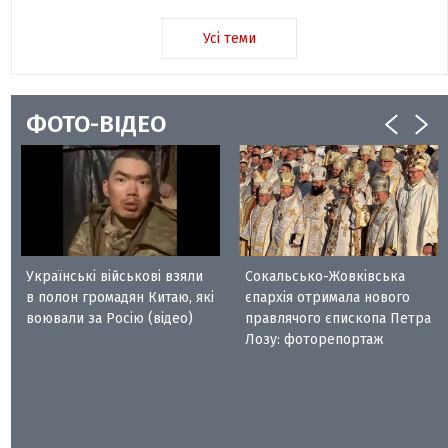
Усі теми
ФОТО-ВІДЕО
Українські військові взяли
Сокальсько-Жовківська
в полон громадян Китаю, які
єпархія отримала нового
воювали за Росію (відео)
правлячого єпископа Петра
Лозу: фоторепортаж