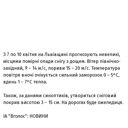
З 7 по 10 квітня на Львівщині прогнозують невеликі,
місцями помірні опади снігу з дощем. Вітер північно-
західний, 9 – 14 м/с, пориви 15 – 20 м/с. Температура
повітря вночі очікується сильний заморозок 0 – 5°С,
вдень 1 – 7°С тепла.
Також, за даними синоптиків, утвориться сніговий
покрив висотою 3 – 15 см. На дорогах буде ожеледиця.
ІА "Вголос": НОВИНИ