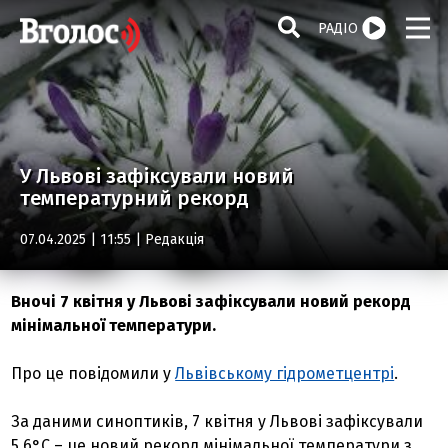
РАДІО
У Львові зафіксували новий
температурний рекорд
07.04.2025 | 11:55 |
Редакція
Вночі 7 квітня у Львові зафіксували новий рекорд
мінімальної температури.
Про це повідомили у
Львівському гідрометцентрі
.
За даними синоптиків, 7 квітня у Львові зафіксували
5,6°С – це новий рекорд мінімальної температури з