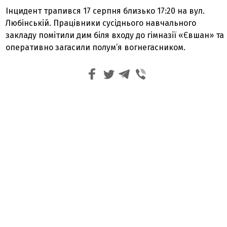
Інцидент трапився 17 серпня близько 17:20 на вул.
Любінській. Працівники сусіднього навчального
закладу помітили дим біля входу до гімназії «Євшан» та
оперативно загасили полум’я вогнегасником.