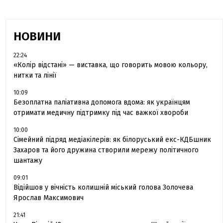
НОВИНИ
22:24
«Колір відстані» — виставка, що говорить мовою кольору,
нитки та лінії
10:09
Безоплатна паліативна допомога вдома: як українцям
отримати медичну підтримку під час важкої хвороби
10:00
Сімейний підряд медіакілерів: як білоруський екс-КДБшник
Захаров та його дружина створили мережу політичного
шантажу
09:01
Відійшов у вічність колишній міський голова Золочева
Ярослав Максимович
21:41