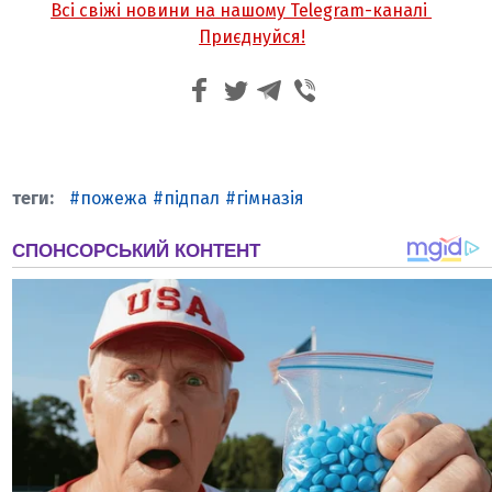
Всі свіжі новини на нашому Telegram-каналі
Приєднуйся!
пожежа
підпал
гімназія