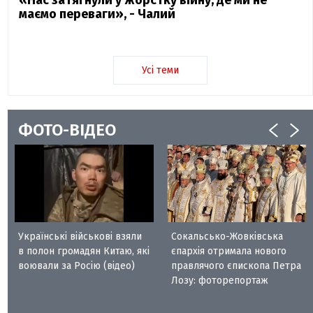
маємо переваги», - Чалий
Усі теми
ФОТО-ВІДЕО
Українські військові взяли
Сокальсько-Жовківська
в полон громадян Китаю, які
єпархія отримала нового
воювали за Росію (відео)
правлячого єпископа Петра
Лозу: фоторепортаж