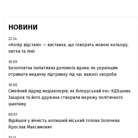
НОВИНИ
22:24
«Колір відстані» — виставка, що говорить мовою кольору,
нитки та лінії
10:09
Безоплатна паліативна допомога вдома: як українцям
отримати медичну підтримку під час важкої хвороби
10:00
Сімейний підряд медіакілерів: як білоруський екс-КДБшник
Захаров та його дружина створили мережу політичного
шантажу
09:01
Відійшов у вічність колишній міський голова Золочева
Ярослав Максимович
21:41