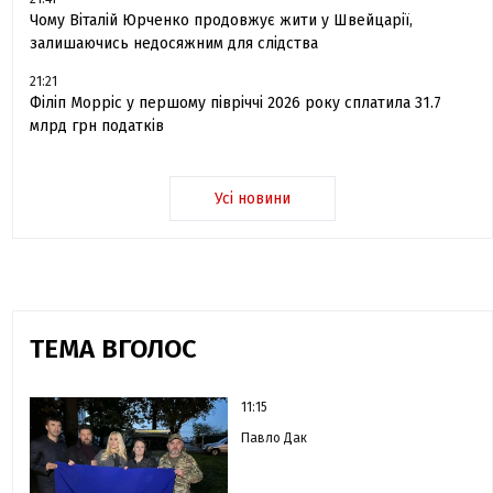
Чому Віталій Юрченко продовжує жити у Швейцарії,
залишаючись недосяжним для слідства
21:21
Філіп Морріс у першому півріччі 2026 року сплатила 31.7
млрд грн податків
Усі новини
ТЕМА ВГОЛОС
11:15
Павло Дак