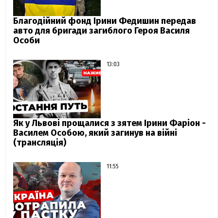
Благодійний фонд Ірини Федишин передав
авто для бригади загиблого Героя Василя
Особи
13:03
Як у Львові прощалися з зятем Ірини Фаріон -
Василем Особою, який загинув на війні
(трансляція)
11:55