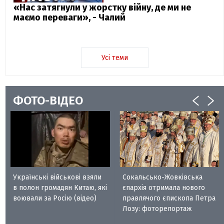
«Нас затягнули у жорстку війну, де ми не
маємо переваги», - Чалий
Усі теми
ФОТО-ВІДЕО
Українські військові взяли
Сокальсько-Жовківська
в полон громадян Китаю, які
єпархія отримала нового
воювали за Росію (відео)
правлячого єпископа Петра
Лозу: фоторепортаж