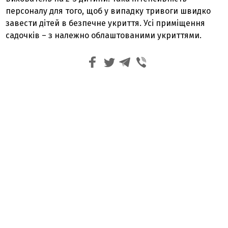
персоналу для того, щоб у випадку тривоги швидко
завести дітей в безпечне укриття. Усі приміщення
садочків – з належно облаштованими укриттями.