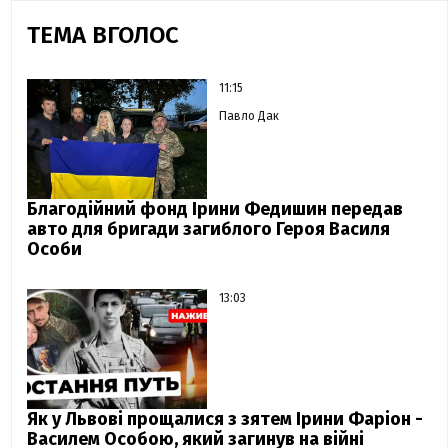
ТЕМА ВГОЛОС
11:15
Павло Дак
Благодійний фонд Ірини Федишин передав
авто для бригади загиблого Героя Василя
Особи
13:03
Як у Львові прощалися з зятем Ірини Фаріон -
Василем Особою, який загинув на війні