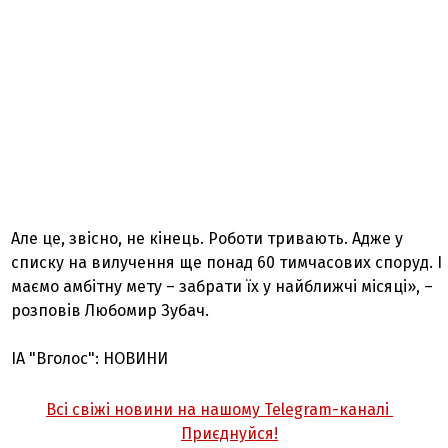
Але це, звісно, не кінець. Роботи тривають. Адже у
списку на вилучення ще понад 60 тимчасових споруд. І
маємо амбітну мету – забрати їх у найближчі місяці», –
розповів Любомир Зубач.
ІА "Вголос": НОВИНИ
Всі свіжі новини на нашому Telegram-каналі
Приєднуйся!