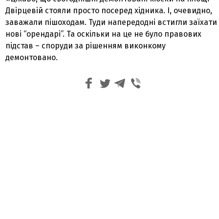
Двірцевій стояли просто посеред хідника. І, очевидно,
заважали пішоходам. Туди напередодні встигли заїхати
нові “орендарі”. Та оскільки на це не було правових
підстав – споруди за рішенням виконкому
демонтовано.