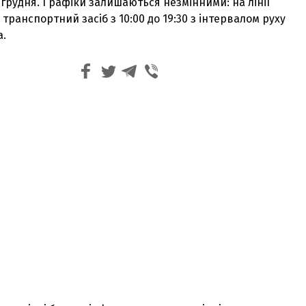
8 грудня. Графіки залишаються незмінними: на лінії
ранспортний засіб з 10:00 до 19:30 з інтервалом руху
а.