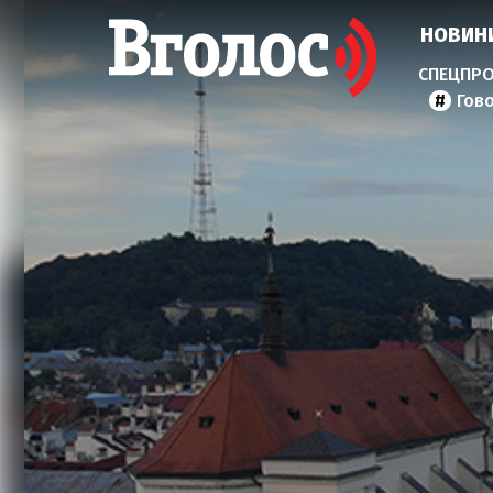
НОВИН
Гов