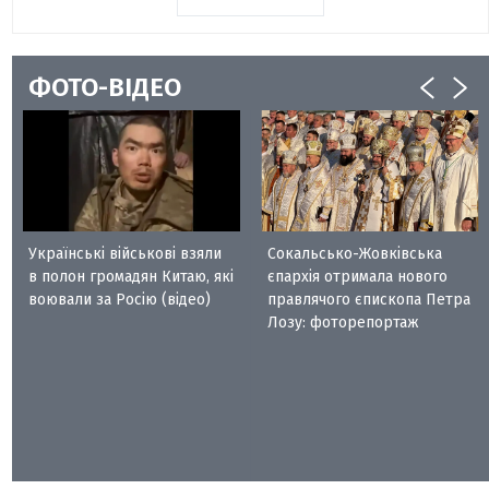
ФОТО-ВІДЕО
Українські військові взяли
Сокальсько-Жовківська
в полон громадян Китаю, які
єпархія отримала нового
воювали за Росію (відео)
правлячого єпископа Петра
Лозу: фоторепортаж