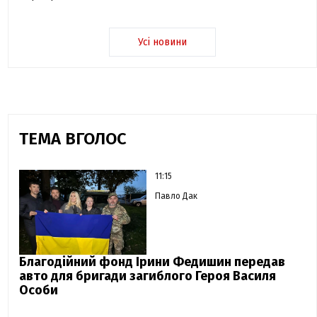
Усі новини
ТЕМА ВГОЛОС
11:15
Павло Дак
Благодійний фонд Ірини Федишин передав
авто для бригади загиблого Героя Василя
Особи