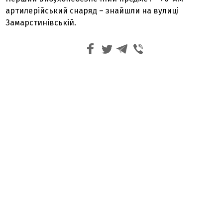
артилерійський снаряд – знайшли на вулиці
Замарстинівській.