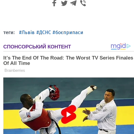
Львів
ДСНС
боєприпаси