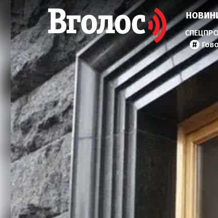
НОВИН
Гов