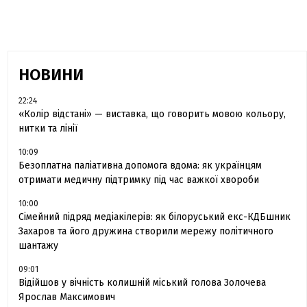
НОВИНИ
22:24
«Колір відстані» — виставка, що говорить мовою кольору,
нитки та лінії
10:09
Безоплатна паліативна допомога вдома: як українцям
отримати медичну підтримку під час важкої хвороби
10:00
Сімейний підряд медіакілерів: як білоруський екс-КДБшник
Захаров та його дружина створили мережу політичного
шантажу
09:01
Відійшов у вічність колишній міський голова Золочева
Ярослав Максимович