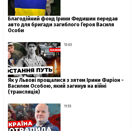
Благодійний фонд Ірини Федишин передав
авто для бригади загиблого Героя Василя
Особи
13:03
Як у Львові прощалися з зятем Ірини Фаріон -
Василем Особою, який загинув на війні
(трансляція)
11:55