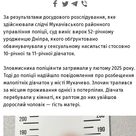
За результатами досудового розслідування, яке
здійснювали слідчі Мукачівського районного
управління поліції, суд виніс вирок 52-річному
уродженцю Дніпра, якого обґрунтовано
обвинувачували у сексуальному насильстві стосовно
10-річної та 11-річної дівчаток.
Зловмисника поліціянти затримали у лютому 2025 року.
Тоді до поліції надійшло повідомлення про розбещення
малолітніх дівчаток у місті Мукачево. Злочин трапився
за місцем проживання однієї з потерпілих. Дівчата
перебували у кімнаті, як раптом до них увійшов
дорослий чоловік — гість матері.