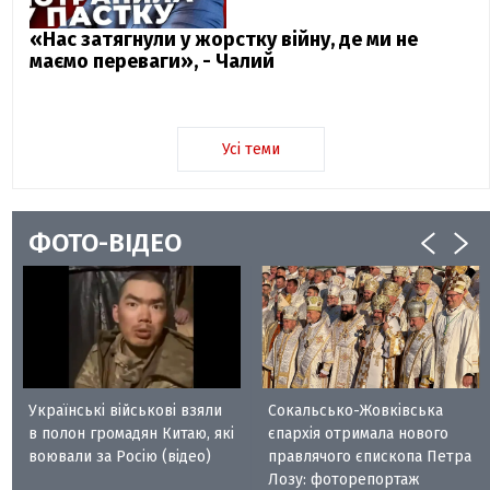
«Нас затягнули у жорстку війну, де ми не
маємо переваги», - Чалий
Усі теми
ФОТО-ВІДЕО
Українські військові взяли
Сокальсько-Жовківська
в полон громадян Китаю, які
єпархія отримала нового
воювали за Росію (відео)
правлячого єпископа Петра
Лозу: фоторепортаж