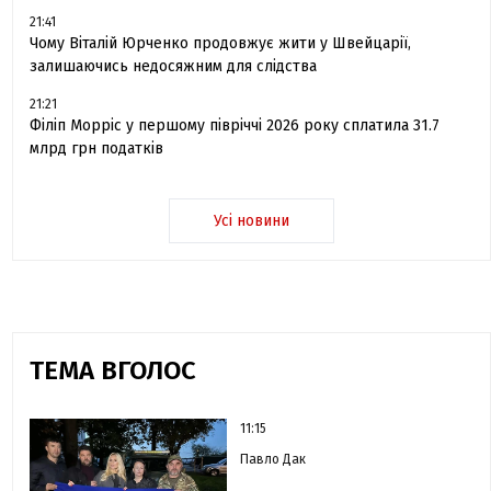
21:41
Чому Віталій Юрченко продовжує жити у Швейцарії,
залишаючись недосяжним для слідства
21:21
Філіп Морріс у першому півріччі 2026 року сплатила 31.7
млрд грн податків
Усі новини
ТЕМА ВГОЛОС
11:15
Павло Дак