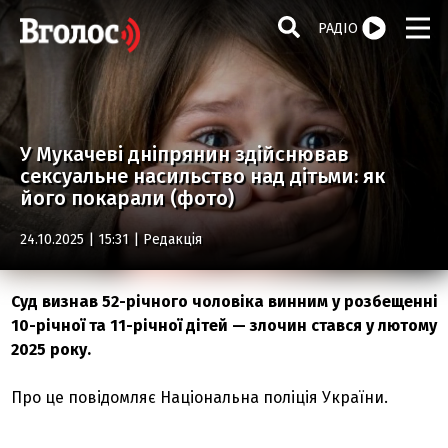
РАДІО
У Мукачеві дніпрянин здійснював
сексуальне насильство над дітьми: як
його покарали (фото)
24.10.2025 | 15:31 |
Редакція
Суд визнав 52-річного чоловіка винним у розбещенні
10-річної та 11-річної дітей — злочин стався у лютому
2025 року.
Про це повідомляє Національна поліція України.