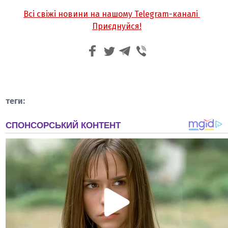
Всі свіжі новини на нашому Telegram-каналі
Приєднуйся!