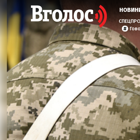
НОВИН
Гов