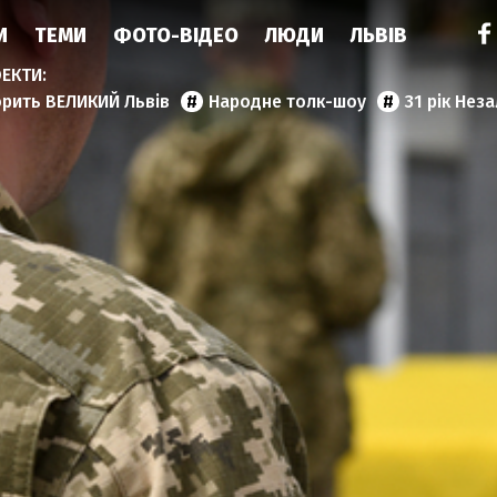
И
ТЕМИ
ФОТО-ВІДЕО
ЛЮДИ
ЛЬВІВ
орить ВЕЛИКИЙ Львів
Народне толк-шоу
31 рік Нез