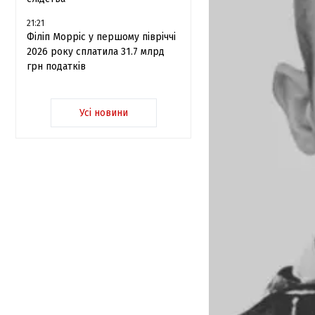
21:21
Філіп Морріс у першому півріччі
2026 року сплатила 31.7 млрд
грн податків
Усі новини