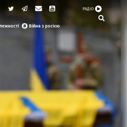
РАДІО
алежності
Війна з росією