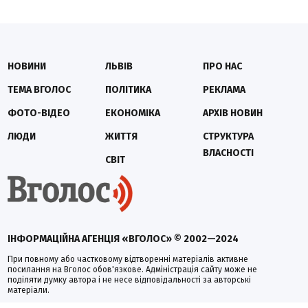
НОВИНИ
ЛЬВІВ
ПРО НАС
ТЕМА ВГОЛОС
ПОЛІТИКА
РЕКЛАМА
ФОТО-ВІДЕО
ЕКОНОМІКА
АРХІВ НОВИН
ЛЮДИ
ЖИТТЯ
СТРУКТУРА
ВЛАСНОСТІ
СВІТ
ІНФОРМАЦІЙНА АГЕНЦІЯ «ВГОЛОС» © 2002—2024
При повному або частковому відтворенні матеріалів активне
посилання на Вголос обов'язкове. Адміністрація сайту може не
поділяти думку автора і не несе відповідальності за авторські
матеріали.