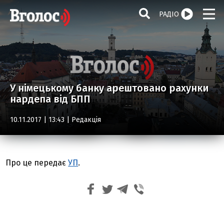
РАДІО
У німецькому банку арештовано рахунки
нардепа від БПП
10.11.2017 | 13:43 |
Редакція
Про це передає
УП
.