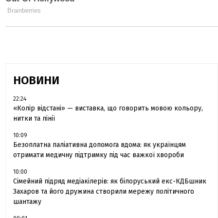
НОВИНИ
22:24
«Колір відстані» — виставка, що говорить мовою кольору,
нитки та лінії
10:09
Безоплатна паліативна допомога вдома: як українцям
отримати медичну підтримку під час важкої хвороби
10:00
Сімейний підряд медіакілерів: як білоруський екс-КДБшник
Захаров та його дружина створили мережу політичного
шантажу