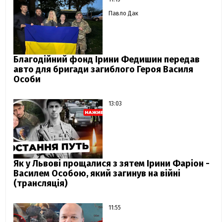
Павло Дак
Благодійний фонд Ірини Федишин передав
авто для бригади загиблого Героя Василя
Особи
13:03
Як у Львові прощалися з зятем Ірини Фаріон -
Василем Особою, який загинув на війні
(трансляція)
11:55