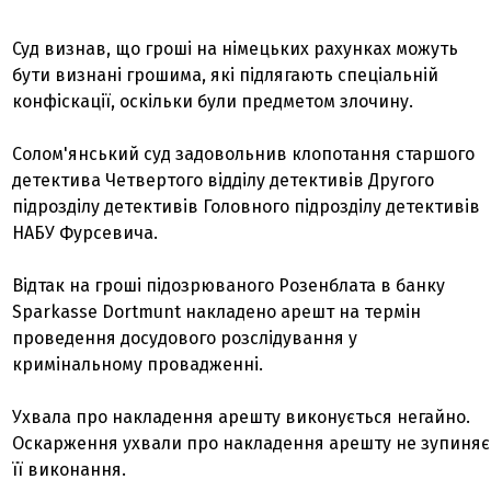
Суд визнав, що гроші на німецьких рахунках можуть
бути визнані грошима, які підлягають спеціальній
конфіскації, оскільки були предметом злочину.
Солом'янський суд задовольнив клопотання старшого
детектива Четвертого відділу детективів Другого
підрозділу детективів Головного підрозділу детективів
НАБУ Фурсевича.
Відтак на гроші підозрюваного Розенблата в банку
Sparkasse Dortmunt накладено арешт на термін
проведення досудового розслідування у
кримінальному провадженні.
Ухвала про накладення арешту виконується негайно.
Оскарження ухвали про накладення арешту не зупиняє
її виконання.