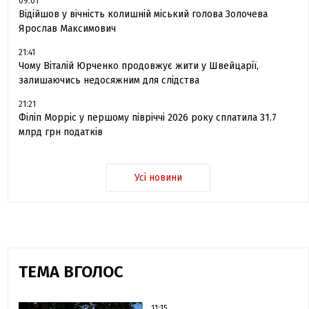
09:01
Відійшов у вічність колишній міський голова Золочева
Ярослав Максимович
21:41
Чому Віталій Юрченко продовжує жити у Швейцарії,
залишаючись недосяжним для слідства
21:21
Філіп Морріс у першому півріччі 2026 року сплатила 31.7
млрд грн податків
Усі новини
ТЕМА ВГОЛОС
11:15