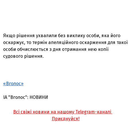
Якщо рішення ухвалили без виклику особи, яка його
оскаржує, то термін апеляційного оскарження для такої
особи обчислюється з дня отримання нею копії
судового рішення.
«Вголос»
ІА "Вголос": НОВИНИ
Всі свіжі новини на нашому Telegram-каналі
Приєднуйся!