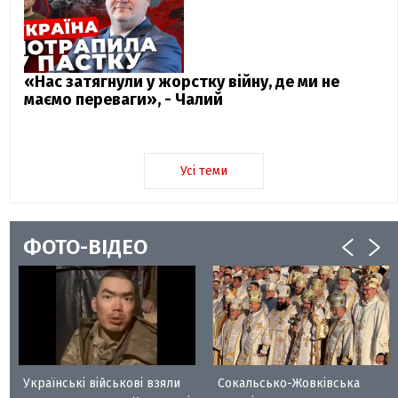
«Нас затягнули у жорстку війну, де ми не
маємо переваги», - Чалий
Усі теми
ФОТО-ВІДЕО
Українські військові взяли
Сокальсько-Жовківська