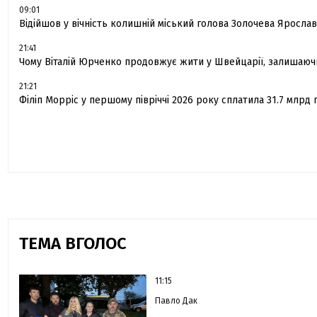
09:01
Відійшов у вічність колишній міський голова Золочева Яросла
21:41
Чому Віталій Юрченко продовжує жити у Швейцарії, залишаюч
21:21
Філіп Морріс у першому півріччі 2026 року сплатила 31.7 млрд 
ТЕМА ВГОЛОС
11:15
Павло Дак