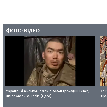
ФОТО-ВІДЕО
Українські військові взяли в полон громадян Китаю,
Сок
які воювали за Росію (відео)
пра