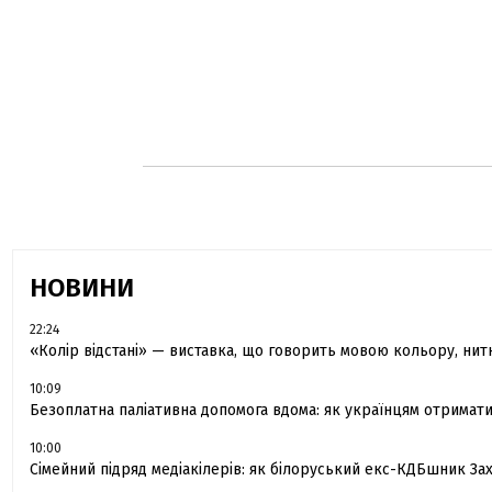
НОВИНИ
22:24
«Колір відстані» — виставка, що говорить мовою кольору, нитки
10:09
Безоплатна паліативна допомога вдома: як українцям отримати
10:00
Сімейний підряд медіакілерів: як білоруський екс-КДБшник З