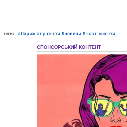
Париж
протести
новини
жовті жилети