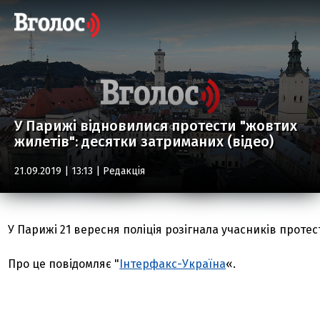
У Парижі відновилися протести "жовтих
жилетів": десятки затриманих (відео)
21.09.2019 | 13:13 |
Редакція
У Парижі 21 вересня поліція розігнала учасників проте
Про це повідомляє "
Інтерфакс-Україна
«.