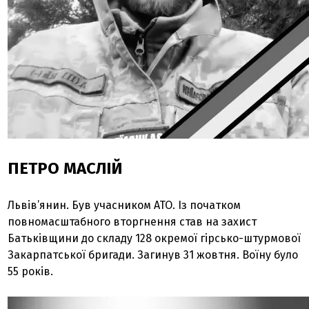
ПЕТРО МАСЛІЙ
Львів’янин. Був учасником АТО. Із початком
повномасштабного вторгнення став на захист
Батьківщини до складу 128 окремої гірсько-штурмової
Закарпатської бригади. Загинув 31 жовтня. Воїну було
55 років.