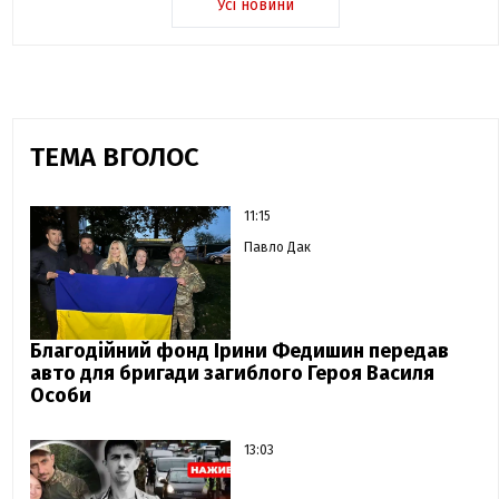
Усі новини
ТЕМА ВГОЛОС
11:15
Павло Дак
Благодійний фонд Ірини Федишин передав
авто для бригади загиблого Героя Василя
Особи
13:03