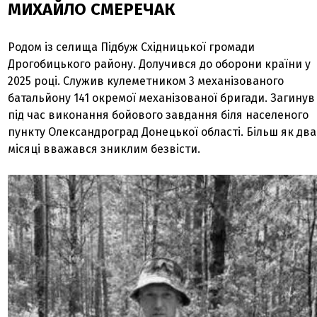
МИХАЙЛО СМЕРЕЧАК
Родом із селища Підбуж Східницької громади
Дрогобицького району. Долучився до оборони країни у
2025 році. Служив кулеметником 3 механізованого
батальйону 141 окремої механізованої бригади. Загинув
під час виконання бойового завдання біля населеного
пункту Олександроград Донецької області. Більш як два
місяці вважався зниклим безвісти.