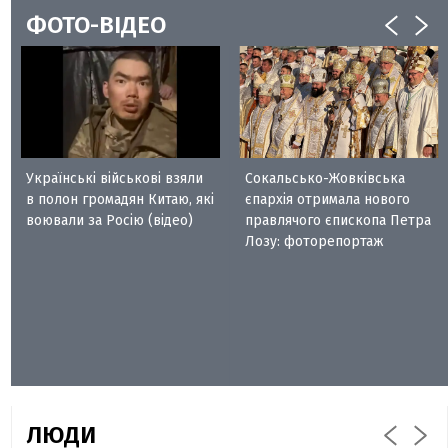
ФОТО-ВІДЕО
Українські військові взяли
Сокальсько-Жовківська
в полон громадян Китаю, які
єпархія отримала нового
воювали за Росію (відео)
правлячого єпископа Петра
Лозу: фоторепортаж
ЛЮДИ