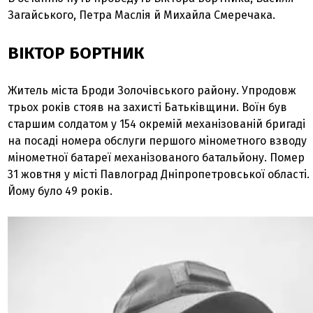
Загайського, Петра Маслія й Михайла Смеречака.
ВІКТОР БОРТНИК
Житель міста Броди Золочівського району. Упродовж
трьох років стояв на захисті Батьківщини. Воїн був
старшим солдатом у 154 окремій механізованій бригаді
на посаді номера обслуги першого мінометного взводу
мінометної батареї механізованого батальйону. Помер
31 жовтня у місті Павлоград Дніпропетровської області.
Йому було 49 років.