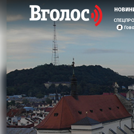
НОВИН
Гов