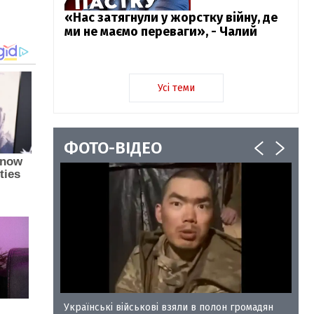
«Нас затягнули у жорстку війну, де
ми не маємо переваги», - Чалий
Усі теми
ФОТО-ВІДЕО
у-35
Українські військові взяли в полон громадян