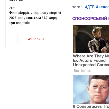
ДТП
вело
21:21
Філіп Морріс у першому півріччі
2026 року сплатила 31.7 млрд
грн податків
Усі новини