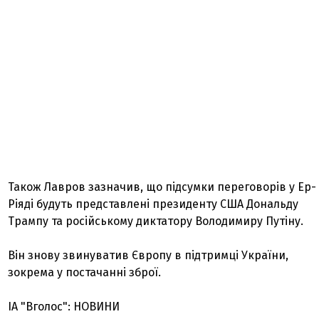
Також Лавров зазначив, що підсумки переговорів у Ер-
Ріяді будуть представлені президенту США Дональду
Трампу та російському диктатору Володимиру Путіну.
Він знову звинуватив Європу в підтримці України,
зокрема у постачанні зброї.
ІА "Вголос": НОВИНИ