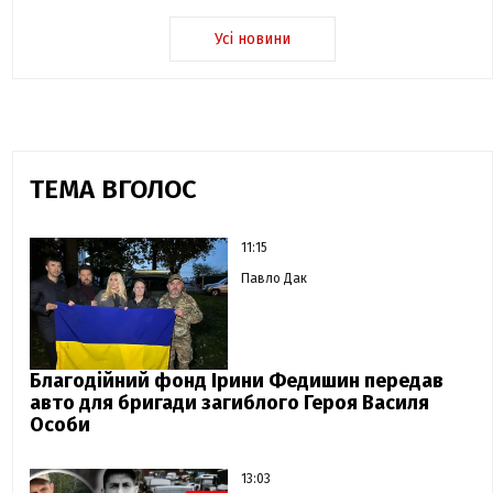
Усі новини
ТЕМА ВГОЛОС
11:15
Павло Дак
Благодійний фонд Ірини Федишин передав
авто для бригади загиблого Героя Василя
Особи
13:03