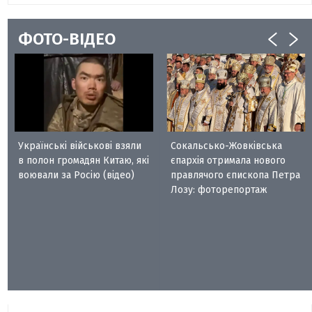
ФОТО-ВІДЕО
Українські військові взяли
Сокальсько-Жовківська
в полон громадян Китаю, які
єпархія отримала нового
воювали за Росію (відео)
правлячого єпископа Петра
Лозу: фоторепортаж