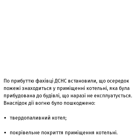
По прибуттю фахівці ДСНС встановили, що осередок
пожежі знаходиться у приміщенні котельні, яка була
прибудована до будівлі, що наразі не експлуатується.
Внаслідок дії вогню було пошкоджено:
твердопаливний котел;
покрівельне покриття приміщення котельні.