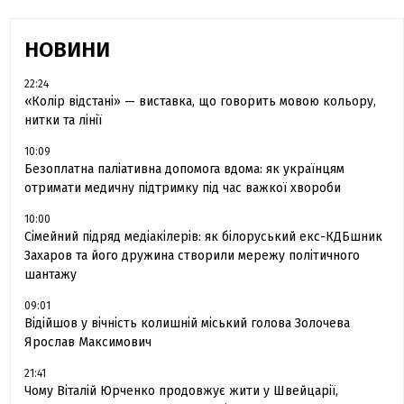
НОВИНИ
22:24
«Колір відстані» — виставка, що говорить мовою кольору,
нитки та лінії
10:09
Безоплатна паліативна допомога вдома: як українцям
отримати медичну підтримку під час важкої хвороби
10:00
Сімейний підряд медіакілерів: як білоруський екс-КДБшник
Захаров та його дружина створили мережу політичного
шантажу
09:01
Відійшов у вічність колишній міський голова Золочева
Ярослав Максимович
21:41
Чому Віталій Юрченко продовжує жити у Швейцарії,