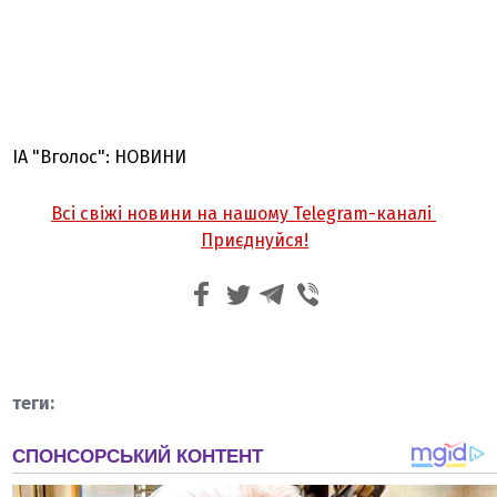
ІА "Вголос": НОВИНИ
Всі свіжі новини на нашому Telegram-каналі
Приєднуйся!