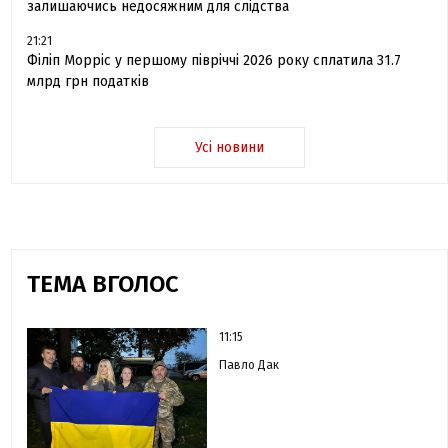
залишаючись недосяжним для слідства
21:21
Філіп Морріс у першому півріччі 2026 року сплатила 31.7
млрд грн податків
Усі новини
ТЕМА ВГОЛОС
11:15
Павло Дак