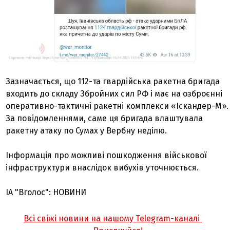
Зазначається, що 112-та гвардійська ракетна бригада
входить до складу Збройних сил РФ і має на озброєнні
оперативно-тактичні ракетні комплекси «Іскандер-М».
За повідомленнями, саме ця бригада влаштувала
ракетну атаку по Сумах у Вербну неділю.
Інформація про можливі пошкодження військової
інфраструктури внаслідок вибухів уточнюється.
ІА "Вголос": НОВИНИ
Всі свіжі новини на нашому Telegram-каналі