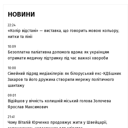
НОВИНИ
22:24
«Колір відстані» — виставка, що говорить мовою кольору,
нитки та лінії
10:09
Безоплатна паліативна допомога вдома: як українцям
отримати медичну підтримку під час важкої хвороби
10:00
Сімейний підряд медіакілерів: як білоруський екс-КДБшник
Захаров та його дружина створили мережу політичного
шантажу
09:01
Відійшов у вічність колишній міський голова Золочева
Ярослав Максимович
21:41
Чому Віталій Юрченко продовжує жити у Швейцарії,