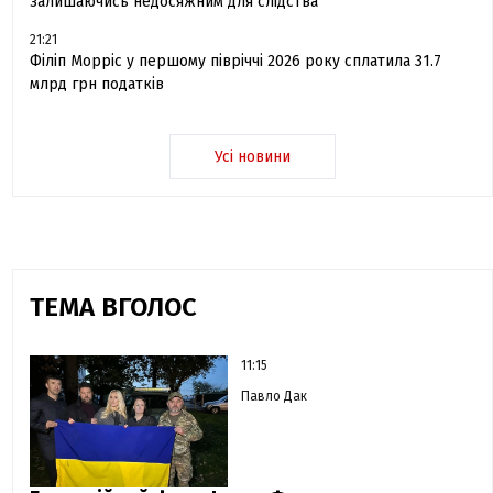
залишаючись недосяжним для слідства
21:21
Філіп Морріс у першому півріччі 2026 року сплатила 31.7
млрд грн податків
Усі новини
ТЕМА ВГОЛОС
11:15
Павло Дак