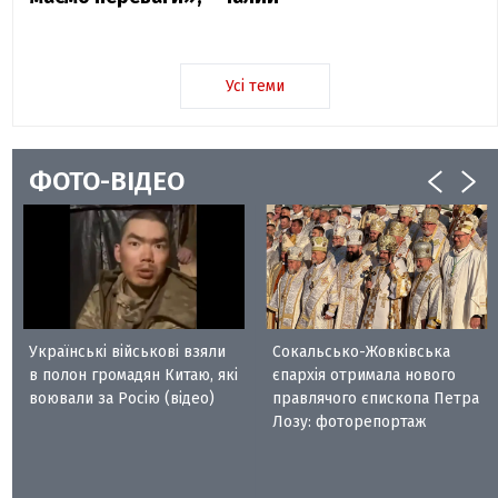
Усі теми
ФОТО-ВІДЕО
Українські військові взяли
Сокальсько-Жовківська
в полон громадян Китаю, які
єпархія отримала нового
воювали за Росію (відео)
правлячого єпископа Петра
Лозу: фоторепортаж