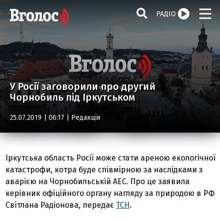
РАДІО
У Росії заговорили про другий
Чорнобиль під Іркутськом
25.07.2019 | 06:17 |
Редакція
Іркутська область Росії може стати ареною екологічної
катастрофи, котра буде співмірною за наслідками з
аварією на Чорнобильській АЕС. Про це заявила
керівник офіційного органу нагляду за природою в РФ
Світлана Радіонова, передає
ТСН
.