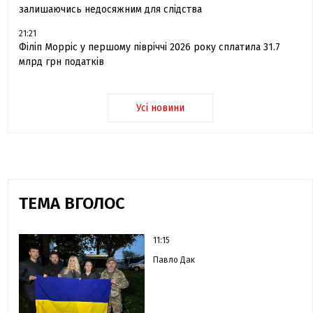
залишаючись недосяжним для слідства
21:21
Філіп Морріс у першому півріччі 2026 року сплатила 31.7
млрд грн податків
Усі новини
ТЕМА ВГОЛОС
11:15
Павло Дак