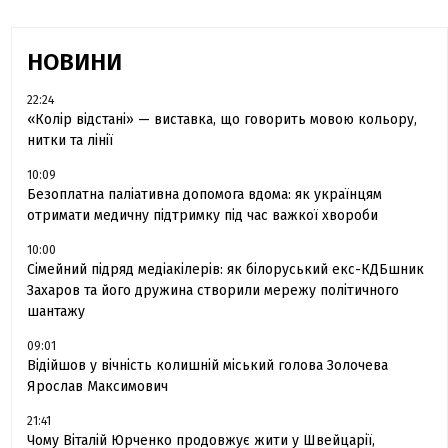
НОВИНИ
22:24
«Колір відстані» — виставка, що говорить мовою кольору,
нитки та лінії
10:09
Безоплатна паліативна допомога вдома: як українцям
отримати медичну підтримку під час важкої хвороби
10:00
Сімейний підряд медіакілерів: як білоруський екс-КДБшник
Захаров та його дружина створили мережу політичного
шантажу
09:01
Відійшов у вічність колишній міський голова Золочева
Ярослав Максимович
21:41
Чому Віталій Юрченко продовжує жити у Швейцарії,