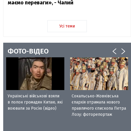
маємо переваги», - Чалий
Усі теми
ФОТО-ВІДЕО
Українські військові взяли
Сокальсько-Жовківська
в полон громадян Китаю, які
єпархія отримала нового
воювали за Росію (відео)
правлячого єпископа Петра
Лозу: фоторепортаж