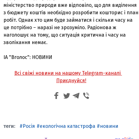
міністерство природи вже відповіло, що для виділення
з бюджету коштів необхідно розробити кошторис і план
робіт. Однак хто цим буде займатися і скільки часу на
це потрібно – наразі не зрозуміло. Радіонова ж
наголошує на тому, що ситуація критична і часу на
зволікання немає.
ІА "Вголос": НОВИНИ
Всі свіжі новини на нашому Telegram-каналі
Приєднуйся!
Росія
екологічна катастрофа
новини