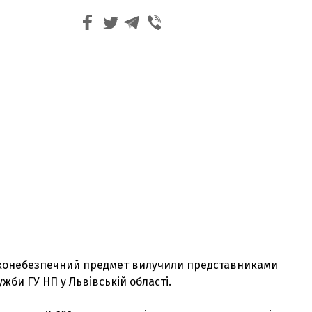
ухонебезпечний предмет вилучили представниками
жби ГУ НП у Львівській області.