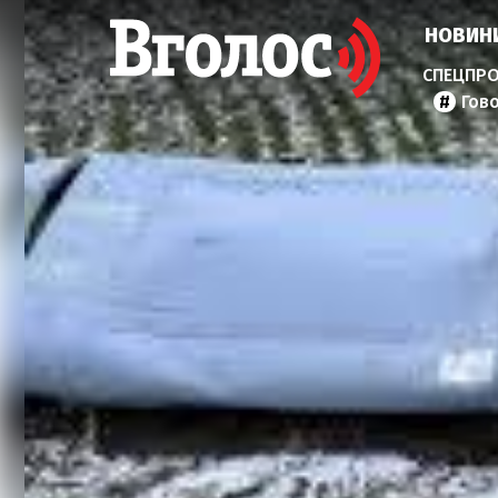
НОВИН
Гов