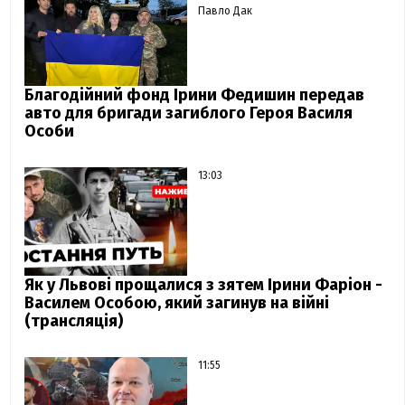
Павло Дак
Благодійний фонд Ірини Федишин передав
авто для бригади загиблого Героя Василя
Особи
13:03
Як у Львові прощалися з зятем Ірини Фаріон -
Василем Особою, який загинув на війні
(трансляція)
11:55