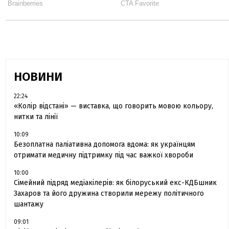
НОВИНИ
22:24
«Колір відстані» — виставка, що говорить мовою кольору,
нитки та лінії
10:09
Безоплатна паліативна допомога вдома: як українцям
отримати медичну підтримку під час важкої хвороби
10:00
Сімейний підряд медіакілерів: як білоруський екс-КДБшник
Захаров та його дружина створили мережу політичного
шантажу
09:01