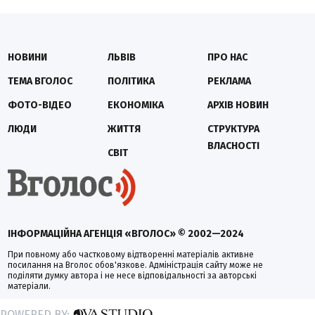
НОВИНИ
ЛЬВІВ
ПРО НАС
ТЕМА ВГОЛОС
ПОЛІТИКА
РЕКЛАМА
ФОТО-ВІДЕО
ЕКОНОМІКА
АРХІВ НОВИН
ЛЮДИ
ЖИТТЯ
СТРУКТУРА
ВЛАСНОСТІ
СВІТ
ІНФОРМАЦІЙНА АГЕНЦІЯ «ВГОЛОС» © 2002—2024
При повному або частковому відтворенні матеріалів активне
посилання на Вголос обов'язкове. Адміністрація сайту може не
поділяти думку автора і не несе відповідальності за авторські
матеріали.
POWERED BY: