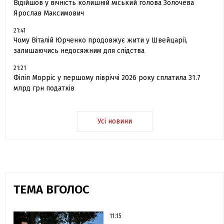
Відійшов у вічність колишній міський голова Золочева
Ярослав Максимович
21:41
Чому Віталій Юрченко продовжує жити у Швейцарії,
залишаючись недосяжним для слідства
21:21
Філіп Морріс у першому півріччі 2026 року сплатила 31.7
млрд грн податків
Усі новини
ТЕМА ВГОЛОС
11:15