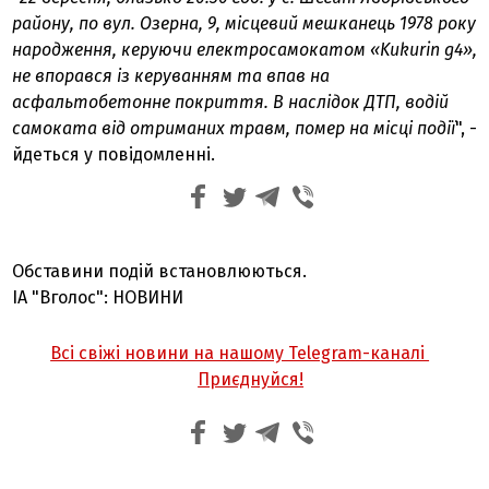
району, по вул. Озерна, 9, місцевий мешканець 1978 року
народження, керуючи електросамокатом «Kukurin g4»,
не впорався із керуванням та впав на
асфальтобетонне покриття. В наслідок ДТП, водій
самоката від отриманих травм, помер на місці події
", -
йдеться у повідомленні.
Обставини подій встановлюються.
ІА "Вголос": НОВИНИ
Всі свіжі новини на нашому Telegram-каналі
Приєднуйся!