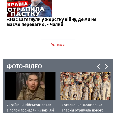
«Нас затягнули у жорстку війну, де ми не
маємо переваги», - Чалий
Усі теми
ФОТО-ВІДЕО
Українські військові взяли
Сокальсько-Жовківська
в полон громадян Китаю, які
єпархія отримала нового