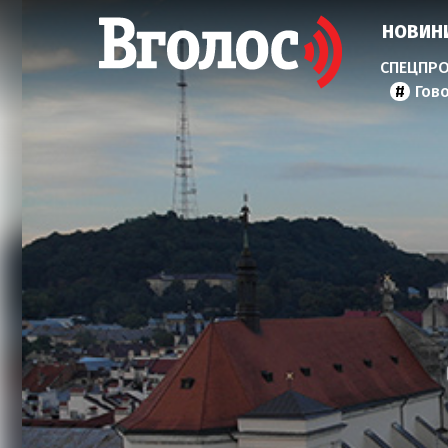
НОВИН
Гов