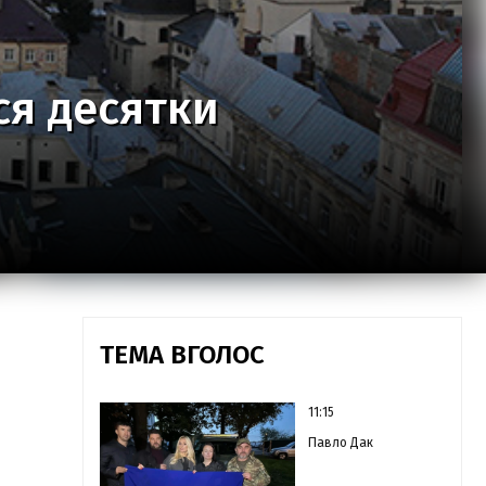
ся десятки
ТЕМА ВГОЛОС
11:15
Павло Дак