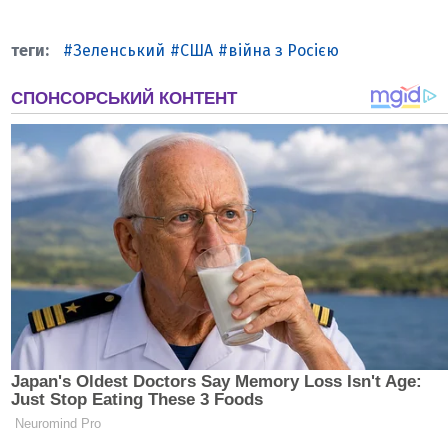
Зеленський
США
війна з Росією