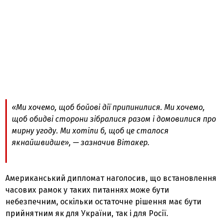
«Ми хочемо, щоб бойові дії припинилися. Ми хочемо,
щоб обидві сторони зібралися разом і домовилися про
мирну угоду. Ми хотіли б, щоб це сталося
якнайшвидше», — зазначив Вітакер.
Американський дипломат наголосив, що встановлення
часових рамок у таких питаннях може бути
небезпечним, оскільки остаточне рішення має бути
прийнятним як для України, так і для Росії.