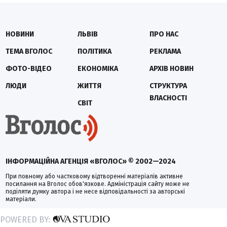
НОВИНИ
ЛЬВІВ
ПРО НАС
ТЕМА ВГОЛОС
ПОЛІТИКА
РЕКЛАМА
ФОТО-ВІДЕО
ЕКОНОМІКА
АРХІВ НОВИН
ЛЮДИ
ЖИТТЯ
СТРУКТУРА
ВЛАСНОСТІ
СВІТ
ІНФОРМАЦІЙНА АГЕНЦІЯ «ВГОЛОС» © 2002—2024
При повному або частковому відтворенні матеріалів активне
посилання на Вголос обов'язкове. Адміністрація сайту може не
поділяти думку автора і не несе відповідальності за авторські
матеріали.
POWERED BY: