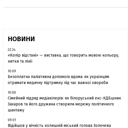
НОВИНИ
22:24
«Колір відстані» — виставка, що говорить мовою кольору,
нитки та лінії
10:09
Безоплатна паліативна допомога вдома: як українцям
отримати медичну підтримку під час важкої хвороби
10:00
Сімейний підряд медіакілерів: як білоруський екс-КДБшник
Захаров та його дружина створили мережу політичного
шантажу
09:01
Відійшов у вічність колишній міський голова Золочева