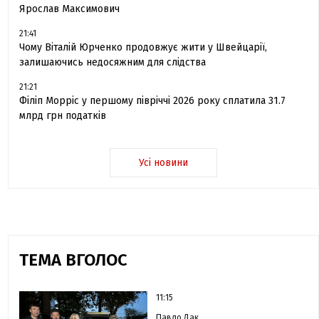
Ярослав Максимович
21:41
Чому Віталій Юрченко продовжує жити у Швейцарії,
залишаючись недосяжним для слідства
21:21
Філіп Морріс у першому півріччі 2026 року сплатила 31.7
млрд грн податків
Усі новини
ТЕМА ВГОЛОС
11:15
Павло Дак