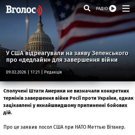
РАДІО
У США відреагували на заяву Зеленського
про «дедлайн» для завершення війни
09.02.2026 | 17:21 |
Редакція
Сполучені Штати Америки не визначали конкретних
термінів завершення війни Росії проти України, однак
зацікавлені у якнайшвидшому припиненні бойових
дій.
Про це заявив посол США при НАТО Меттью Вітакер.