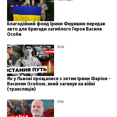
Благодійний фонд Ірини Федишин передав
авто для бригади загиблого Героя Василя
Особи
13:03
Як у Львові прощалися з зятем Ірини Фаріон -
Василем Особою, який загинув на війні
(трансляція)
11:55