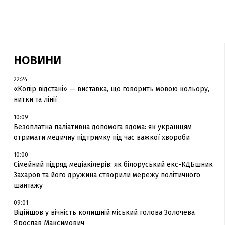
НОВИНИ
22:24
«Колір відстані» — виставка, що говорить мовою кольору,
нитки та лінії
10:09
Безоплатна паліативна допомога вдома: як українцям
отримати медичну підтримку під час важкої хвороби
10:00
Сімейний підряд медіакілерів: як білоруський екс-КДБшник
Захаров та його дружина створили мережу політичного
шантажу
09:01
Відійшов у вічність колишній міський голова Золочева
Ярослав Максимович