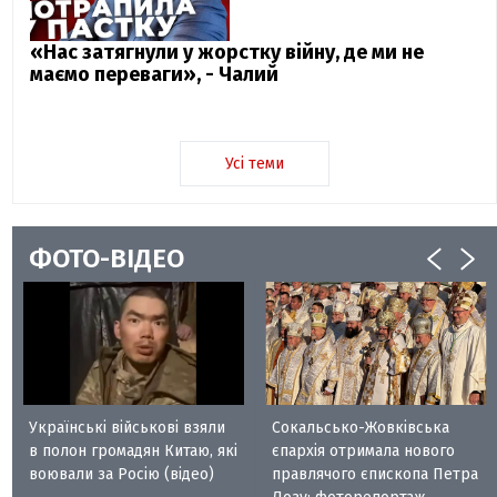
«Нас затягнули у жорстку війну, де ми не
маємо переваги», - Чалий
Усі теми
ФОТО-ВІДЕО
Українські військові взяли
Сокальсько-Жовківська
в полон громадян Китаю, які
єпархія отримала нового
воювали за Росію (відео)
правлячого єпископа Петра