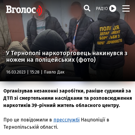
РАДІО
У Тернополі наркоторговець накинувся з
ножем на поліцейських (фото)
16.03.2023 | 15:28 |
Павло Дак
Організував незаконні заробітки, раніше судимий за
ДТП зі смертельними наслідками та розповсюдження
наркотиків 39-річний житель обласного центру.
Про це повідомили в
пресслужбі
Нацполіції в
Тернопільській області.