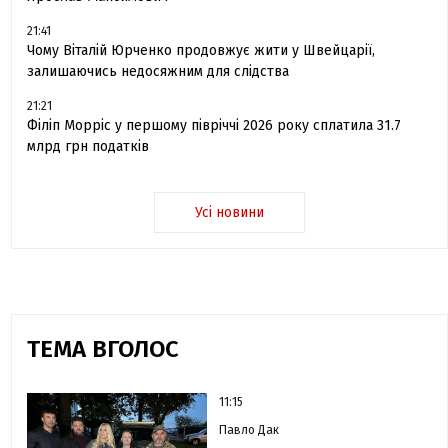
21:41
Чому Віталій Юрченко продовжує жити у Швейцарії,
залишаючись недосяжним для слідства
21:21
Філіп Морріс у першому півріччі 2026 року сплатила 31.7
млрд грн податків
Усі новини
ТЕМА ВГОЛОС
11:15
Павло Дак