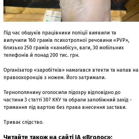
Під час обшуків працівники поліції виявили та
вилучили 160 грамів психотропної речовини «PVP»,
близько 250 грамів «канабісу», ваги, 30 мобільних
телефонів й понад 200 тис. грн.
Організатор «заробітків» намагався втекти та напав на
правоохоронців з ножем. Його затримали.
Тернополянину оголосили підозру відповідно до
частини 3 статті 307 ККУ та обрали запобіжний захід -
тримання під вартою без права внесення застави.
Триває слідство.
Читайте також на сайті ІА «Вголос»: