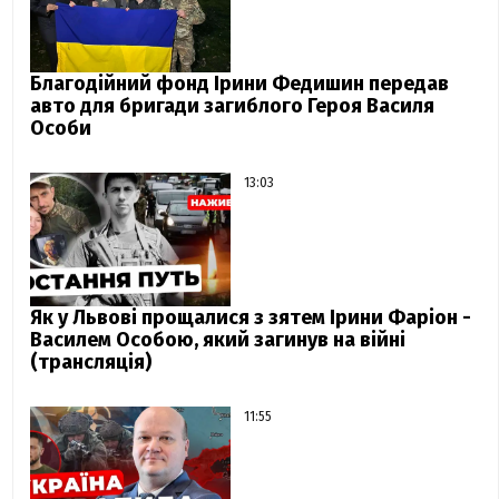
Благодійний фонд Ірини Федишин передав
авто для бригади загиблого Героя Василя
Особи
13:03
Як у Львові прощалися з зятем Ірини Фаріон -
Василем Особою, який загинув на війні
(трансляція)
11:55