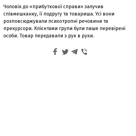
Чоловік до «прибуткової справи» залучив
співмешканку, її подругу та товариша. Усі вони
розповсюджували психотропні речовини та
прекурсори. Клієнтами групи були лише перевірені
особи. Товар передавали з рук в руки.