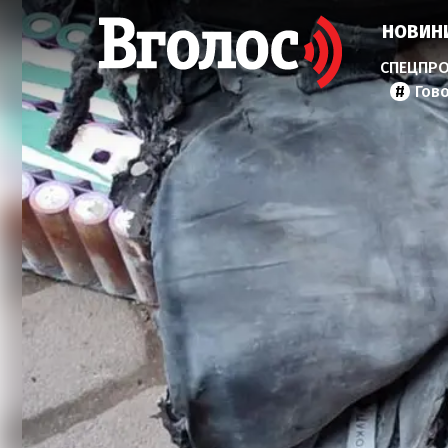
НОВИН
Гов