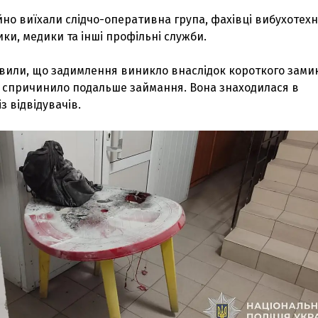
айно виїхали слідчо-оперативна група, фахівці вибухотехн
ки, медики та інші профільні служби.
овили, що задимлення виникло внаслідок короткого зами
що спричинило подальше займання. Вона знаходилася в
з відвідувачів.